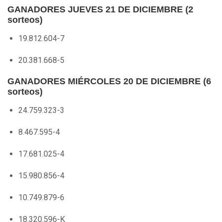
GANADORES JUEVES 21 DE DICIEMBRE (2
sorteos)
19.812.604-7
20.381.668-5
GANADORES MIÉRCOLES 20 DE DICIEMBRE (6
sorteos)
24.759.323-3
8.467.595-4
17.681.025-4
15.980.856-4
10.749.879-6
18.320.596-K