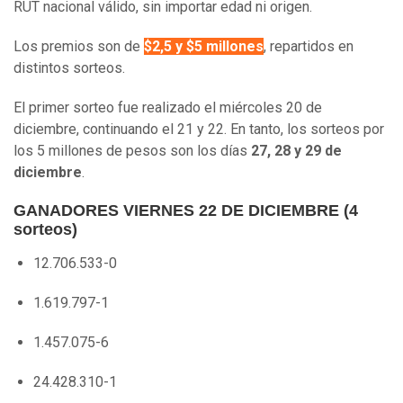
RUT nacional válido, sin importar edad ni origen.
Los premios son de
$2,5 y $5 millones
, repartidos en
distintos sorteos.
El primer sorteo fue realizado el miércoles 20 de
diciembre, continuando el 21 y 22. En tanto, los sorteos por
los 5 millones de pesos son los días
27, 28 y 29 de
diciembre
.
GANADORES VIERNES 22 DE DICIEMBRE (4
sorteos)
12.706.533-0
1.619.797-1
1.457.075-6
24.428.310-1