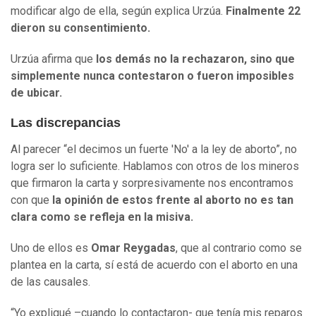
modificar algo de ella, según explica Urzúa.
Finalmente 22
dieron su consentimiento.
Urzúa afirma que
los demás no la rechazaron, sino que
simplemente nunca contestaron o fueron imposibles
de ubicar.
Las discrepancias
Al parecer “el decimos un fuerte 'No' a la ley de aborto”, no
logra ser lo suficiente. Hablamos con otros de los mineros
que firmaron la carta y sorpresivamente nos encontramos
con que
la opinión de estos frente al aborto no es tan
clara como se refleja en la misiva.
Uno de ellos es
Omar Reygadas
, que al contrario como se
plantea en la carta, sí está de acuerdo con el aborto en una
de las causales.
“Yo expliqué –cuando lo contactaron- que tenía mis reparos