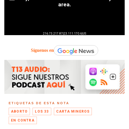
Síguenos en
ETIQUETAS DE ESTA NOTA
ABORTO
LOS 33
CARTA MINEROS
EN CONTRA