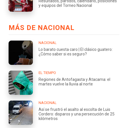
Resultados, partidos, calendario, posiciones
y equipos del Torneo Nacional
MÁS DE NACIONAL
NACIONAL
Lo barato cuesta caro | El clásico guatero:
¿Cómo saber si es seguro?
EL TIEMPO
Regiones de Antofagasta y Atacama: el
martes vuelve la lluvia al norte
NACIONAL
Así se frustró el asalto al escolta de Luis
Cordero: disparos y una persecución de 25
kilómetros