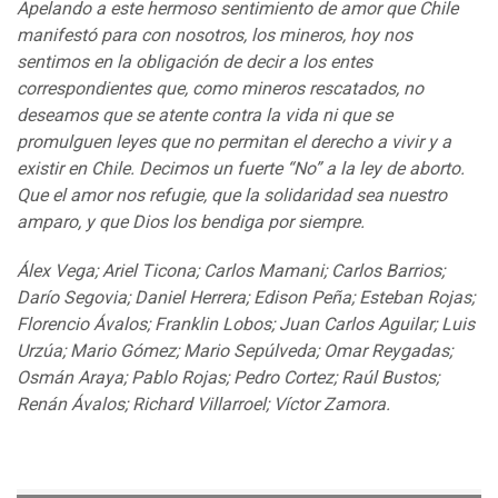
Apelando a este hermoso sentimiento de amor que Chile
manifestó para con nosotros, los mineros, hoy nos
sentimos en la obligación de decir a los entes
correspondientes que, como mineros rescatados, no
deseamos que se atente contra la vida ni que se
promulguen leyes que no permitan el derecho a vivir y a
existir en Chile. Decimos un fuerte “No” a la ley de aborto.
Que el amor nos refugie, que la solidaridad sea nuestro
amparo, y que Dios los bendiga por siempre.
Álex Vega; Ariel Ticona; Carlos Mamani; Carlos Barrios;
Darío Segovia; Daniel Herrera; Edison Peña; Esteban Rojas;
Florencio Ávalos; Franklin Lobos; Juan Carlos Aguilar; Luis
Urzúa; Mario Gómez; Mario Sepúlveda; Omar Reygadas;
Osmán Araya; Pablo Rojas; Pedro Cortez; Raúl Bustos;
Renán Ávalos; Richard Villarroel; Víctor Zamora.