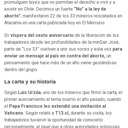
promulguen leyes que no permitan el derecho a vivir y a
existir en Chile. Decimos un fuerte
“No” a la ley de
aborto”
, manifestaron 22 de los 33 mineros rescatados en
Atacama en una carta publicada hoy en El Mercurio.
En
víspera del sexto aniversario
de la liberación de los
trabajadores desde las profundidades de la minSan José,
parte de “Los 33” vuelven a unir sus voces y esta vez
para
enviar un mensaje al país en contra del aborto,
un
pensamiento que hace más de un año viene gestándose
dentro del grupo.
La carta y su historia
Según
Luis Urzúa
, uno de los mineros que firmó la carta, el
primer acercamiento al tema ocurrió el año pasado, cuando
el
Papa Francisco les extendió una invitación al
Vaticano.
Según relató a
T13.cl,
durante su visita, los
trabajadores tuvieron la oportunidad de conocerlo
personalmente, al igual que a otras autoridades religiosas,