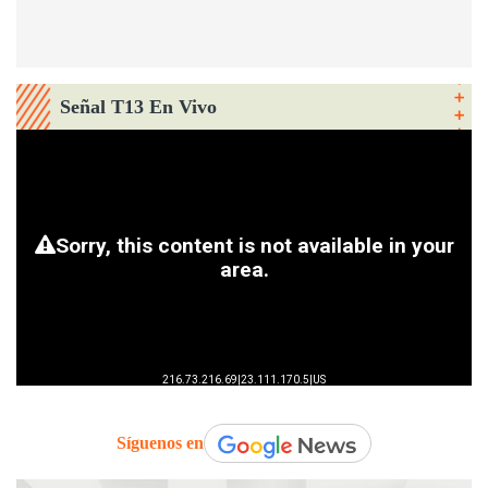
Señal T13 En Vivo
Síguenos en