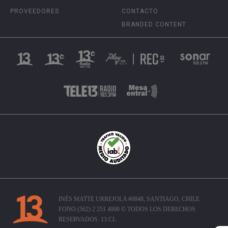
PROVEEDORES
CONTACTO
BRANDED CONTENT
INÉS MATTE URREJOLA #0848, SANTIAGO, CHILE
FONO (562) 2 251 4000 © TODOS LOS DERECHOS
RESERVADOS. 13.CL