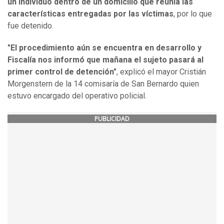
un individuo dentro de un domicilio que reunía las
características entregadas por las víctimas
, por lo que
fue detenido.
"El procedimiento aún se encuentra en desarrollo y
Fiscalía nos informó que mañana el sujeto pasará al
primer control de detención"
, explicó el mayor Cristián
Morgenstern de la 14 comisaría de San Bernardo quien
estuvo encargado del operativo policial.
PUBLICIDAD