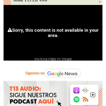
Señal T13 En Vivo
Síguenos en