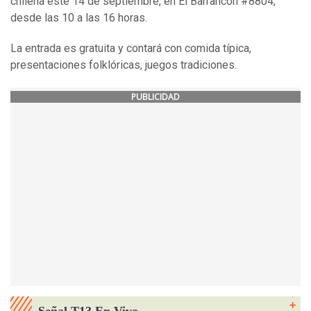
chilena este 14 de septiembre, en El Barrancón #8804,
desde las 10 a las 16 horas.
La entrada es gratuita y contará con comida típica,
presentaciones folklóricas, juegos tradiciones.
PUBLICIDAD