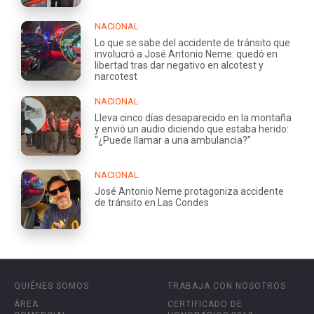
NACIONAL
Lo que se sabe del accidente de tránsito que
involucró a José Antonio Neme: quedó en
libertad tras dar negativo en alcotest y
narcotest
NACIONAL
Lleva cinco días desaparecido en la montaña
y envió un audio diciendo que estaba herido:
“¿Puede llamar a una ambulancia?”
NACIONAL
José Antonio Neme protagoniza accidente
de tránsito en Las Condes
QUIÉNES SOMOS
TRABAJA CON NOSOTROS
ÁREA
CERTIFICADO DE