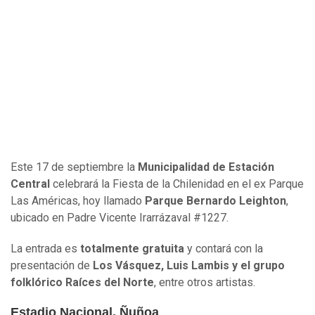
Este 17 de septiembre la
Municipalidad de Estación
Central
celebrará la Fiesta de la Chilenidad e
n el ex Parque
Las Américas, hoy llamado
Parque Bernardo Leighton
,
ubicado en Padre Vicente Irarrázaval #1227.
La entrada es
totalmente gratuita
y contará con la
presentación de
Los Vásquez, Luis Lambis y el grupo
folklórico Raíces del Norte
, entre otros artistas.
Estadio Nacional, Ñuñoa