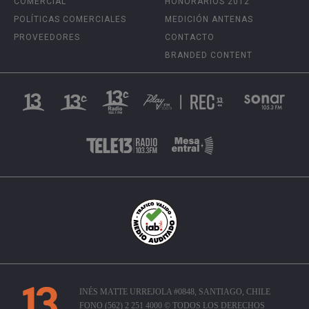
COMERCIAL
HONORARIOS 2012
POLÍTICAS COMERCIALES
MEDICIÓN ANTENAS
PROVEEDORES
CONTACTO
BRANDED CONTENT
INÉS MATTE URREJOLA #0848, SANTIAGO, CHILE
FONO (562) 2 251 4000 © TODOS LOS DERECHOS