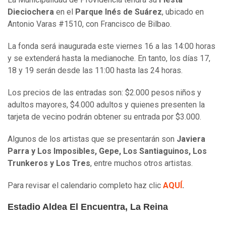
Dieciochera
en el
Parque Inés de Suárez
, ubicado en
Antonio Varas #1510, con Francisco de Bilbao.
La fonda será inaugurada este viernes 16 a las 14:00 horas
y se extenderá hasta la medianoche. En tanto, los días 17,
18 y 19 serán desde las 11:00 hasta las 24 horas.
Los precios de las entradas son: $2.000 pesos niños y
adultos mayores, $4.000 adultos y quienes presenten la
tarjeta de vecino podrán obtener su entrada por $3.000.
Algunos de los artistas que se presentarán son
Javiera
Parra y Los Imposibles, Gepe, Los Santiaguinos, Los
Trunkeros y Los Tres
, entre muchos otros artistas.
Para revisar el calendario completo haz clic
AQUÍ
.
Estadio Aldea El Encuentra, La Reina