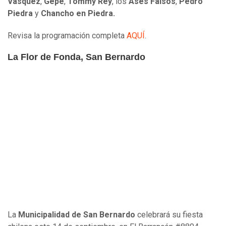
Vásquez
,
Gepe
,
Tommy Rey
, los
Ases Falsos
,
Pedro
Piedra
y
Chancho en Piedra.
Revisa la programación completa
AQUÍ
.
La Flor de Fonda, San Bernardo
La
Municipalidad de San Bernardo
celebrará su fiesta