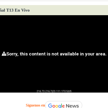
ñal T13 En Vivo
Síguenos en