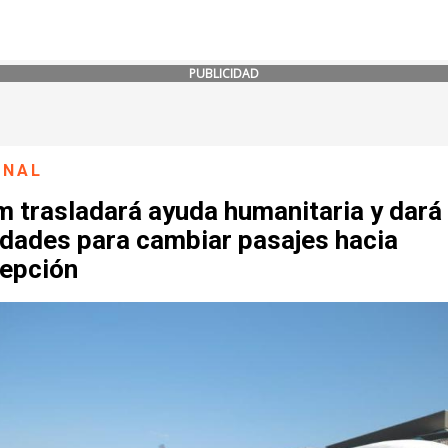
PUBLICIDAD
ONAL
m trasladará ayuda humanitaria y dará
idades para cambiar pasajes hacia
epción