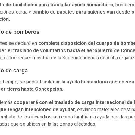
to de facilidades para trasladar ayuda humanitaria
; bombero
ciones, carga y
cambio de pasajes para quienes van desde o
ión.
do de bomberos
ínea se declaró en
completa disposición del cuerpo de bomb
cer el traslado de voluntarios hasta el aeropuerto de Conc
do a los requerimientos de la Superintendencia de dicha organiz
do de carga
 tiempo, se podrá
trasladar la ayuda humanitaria que no sea
or tierra hasta Concepción.
además
cooperará con el traslado de carga internacional de 
que tengan intenciones de ayudar,
enviando materiales desti
combate de los incendios, así como también la ayuda para las p
adas que se ubican en la las zonas afectadas.