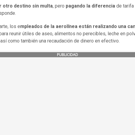
r otro destino sin multa
, pero
pagando la diferencia
de tarifa
sponde.
rte, los e
mpleados de la aerolínea están realizando una c
para reunir útiles de aseo, alimentos no perecibles, leche en pol
 así como también una recaudación de dinero en efectivo.
PUBLICIDAD