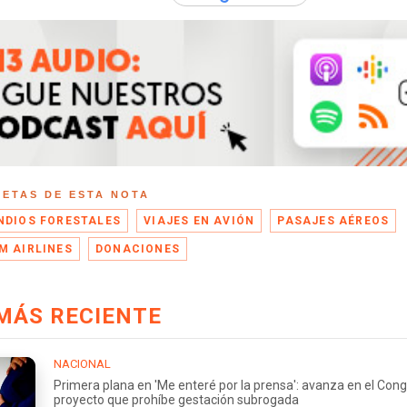
UETAS DE ESTA NOTA
NDIOS FORESTALES
VIAJES EN AVIÓN
PASAJES AÉREOS
M AIRLINES
DONACIONES
MÁS RECIENTE
NACIONAL
Primera plana en 'Me enteré por la prensa': avanza en el Con
proyecto que prohíbe gestación subrogada