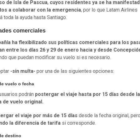
so de Isla de Pascua
,
cuyos residentes ya se ha manifesta
tos a colaborar con la emergencia
, por lo que Latam Airlines
rá toda la ayuda hasta Santiago.
dades comerciales
ñía ha flexibilizado sus políticas comerciales para los pas
jan entre los días 26 y 29 de enero hacia y desde Concepció
ndo que puedan modificar su vuelo si es necesario.
ptar
-sin multa-
por una de las siguientes opciones:
e vuelo o fecha
usuarios podrán
postergar el viaje hasta por 15 días desde la
 de vuelo original.
ergar el viaje por más de 15 días
desde la fecha original, per
do la diferencia de tarifa
si corresponde.
e destino