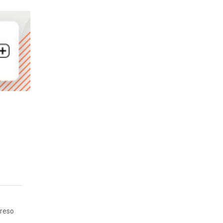
greso