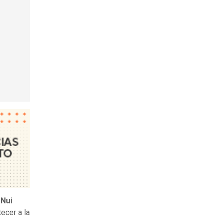
 Nui
ecer a la