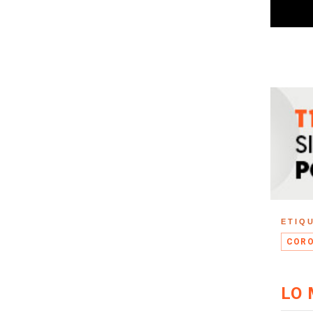
ETIQ
CORO
LO 