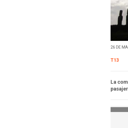
26 DE MA
T13
La comp
pasajer