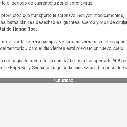
ante el periodo de cuarentena por el coronavirus.
s productos que transportó la aeronave incluyen medicamentos,
las, batas clínicas desechables, guantes, sueros y ropa de ciruj
tal de Hanga Roa.
rno, el vuelo traerá a pasajeros y turistas varados en el aeropuer
 del territorio y para el día viernes está previsto un nuevo vuelo.
no del segundo recorrido, la compañía habrá transportado 608 pa
 entre Rapa Nui y Santiago luego de la cancelación temporal de vi
PUBLICIDAD