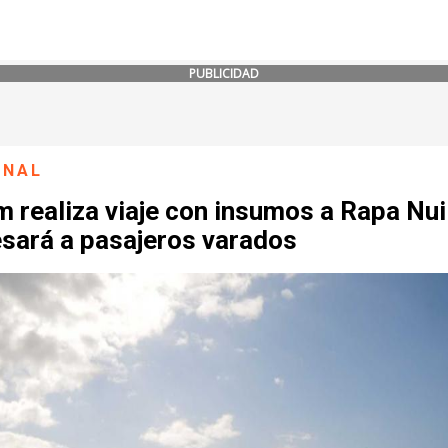
PUBLICIDAD
ONAL
 realiza viaje con insumos a Rapa Nui
esará a pasajeros varados