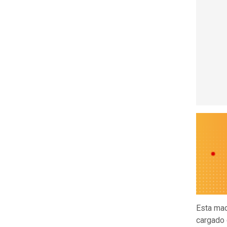
Esta ma
cargado 