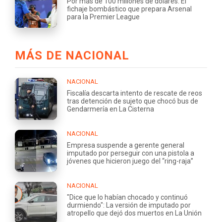
Por más de 100 millones de dólares: El
fichaje bombástico que prepara Arsenal
para la Premier League
MÁS DE NACIONAL
NACIONAL
Fiscalía descarta intento de rescate de reos
tras detención de sujeto que chocó bus de
Gendarmería en La Cisterna
NACIONAL
Empresa suspende a gerente general
imputado por perseguir con una pistola a
jóvenes que hicieron juego del “ring-raja”
NACIONAL
"Dice que lo habían chocado y continuó
durmiendo": La versión de imputado por
atropello que dejó dos muertos en La Unión