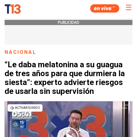
☰
PUBLICIDAD
NACIONAL
“Le daba melatonina a su guagua
de tres años para que durmiera la
siesta”: experto advierte riesgos
de usarla sin supervisión