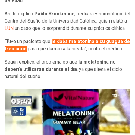
de edad.
Así lo explicó
Pablo Brockmann
, pediatra y somnólogo del
Centro del Sueño de la Universidad Católica, quien relató a
LUN
un caso que lo sorprendió durante su práctica clínica.
“Tuve un paciente que
le daba melatonina a su guagua de
tres años
para que durmiera la siesta”, contó el médico.
Según explicó, el problema es que
la melatonina no
debería utilizarse durante el día
, ya que altera el ciclo
natural del sueño.