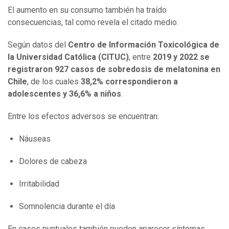
El aumento en su consumo también ha traído
consecuencias, tal como revela el citado medio.
Según datos del
Centro de Información Toxicológica de
la Universidad Católica (CITUC)
, entre
2019 y 2022 se
registraron 927 casos de sobredosis de melatonina en
Chile
, de los cuales
38,2% correspondieron a
adolescentes y 36,6% a niños
.
Entre los efectos adversos se encuentran:
Náuseas
Dolores de cabeza
Irritabilidad
Somnolencia durante el día
En casos puntuales también pueden aparecer síntomas