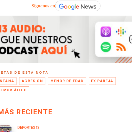
Síguenos en
UETAS DE ESTA NOTA
INTANA
AGRESIÓN
MENOR DE EDAD
EX PAREJA
O MURIÁTICO
MÁS RECIENTE
DEPORTES13