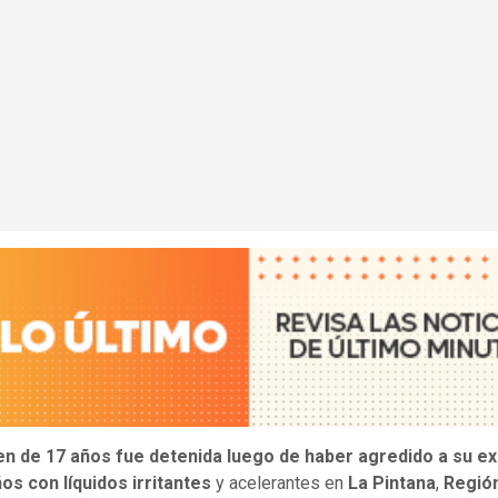
en de 17 años fue detenida luego de haber agredido a su ex
os con líquidos irritantes
y acelerantes en
La Pintana
,
Regió