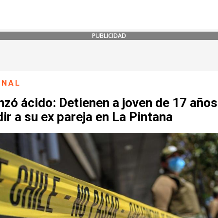
PUBLICIDAD
ONAL
nzó ácido: Detienen a joven de 17 años
ir a su ex pareja en La Pintana