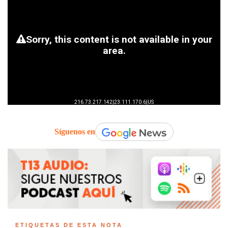
Síguenos en
ETIQUETAS DE ESTA NOTA