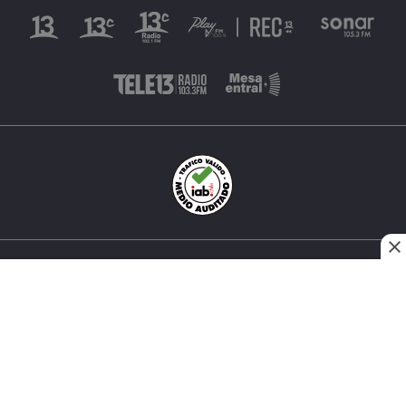
INÉS MATTE URREJOLA #0848, SANTIAGO, CHILE
FONO (562) 2 251 4000 © TODOS LOS DERECHOS
RESERVADOS. 13.CL