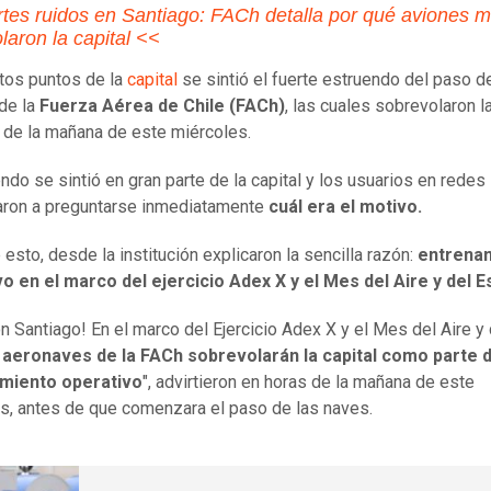
tes ruidos en Santiago: FACh detalla por qué aviones mi
laron la capital <<
ntos puntos de la
capital
se sintió el fuerte estruendo del paso d
de la
Fuerza Aérea de Chile (FACh)
, las cuales sobrevolaron l
 de la mañana de este miércoles.
endo se sintió en gran parte de la capital y los usuarios en redes
ron a preguntarse inmediatamente
cuál era el motivo.
 esto, desde la institución explicaron la sencilla razón:
entrena
o en el marco del ejercicio Adex X y el Mes del Aire y del 
ón Santiago! En el marco del Ejercicio Adex X y el Mes del Aire y 
,
aeronaves de la FACh sobrevolarán la capital como parte 
miento operativo
", advirtieron en horas de la mañana de este
s, antes de que comenzara el paso de las naves.