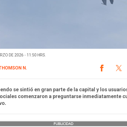
RZO DE 2026 - 11:50 HRS.
 THOMSON N.
uendo se sintió en gran parte de la capital y los usuario
sociales comenzaron a preguntarse inmediatamente cu
vo.
PUBLICIDAD