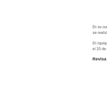
En su cu
se realiz
En Iquiq
el 20 de
Revisa