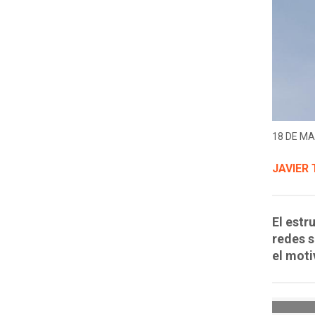
18 DE MA
JAVIER
El estr
redes 
el moti