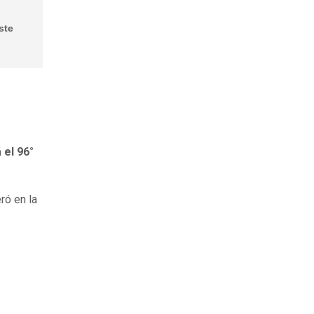
ste
el 96°
ró en la