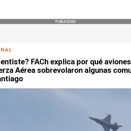
PUBLICIDAD
ONAL
entiste? FACh explica por qué aviones
uerza Aérea sobrevolaron algunas com
antiago