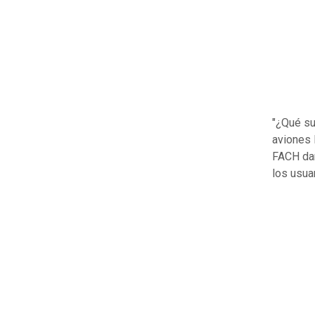
"¿Qué su
aviones 
FACH dan
los usua