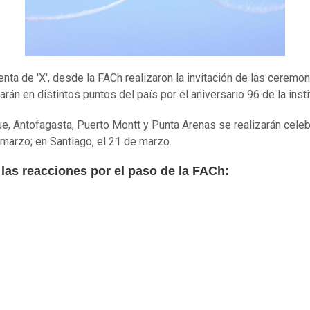
enta de 'X', desde la FACh realizaron la invitación de las ceremo
arán en distintos puntos del país por el aniversario 96 de la insti
ue, Antofagasta, Puerto Montt y Punta Arenas se realizarán cele
 marzo; en Santiago, el 21 de marzo.
 las reacciones por el paso de la FACh: