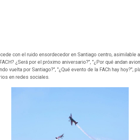
cede con el ruido ensordecedor en Santiago centro, asimilable a
FACH? ¿Será por el próximo aniversario?", "¿Por qué andan avion
do vuelta por Santiago?", "¿Qué evento de la FACh hay hoy?", pl
rios en redes sociales.