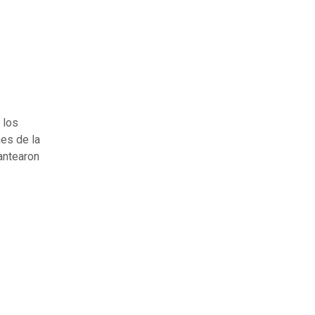
 los
es de la
antearon