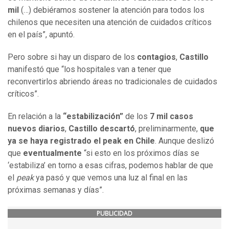
mil
(…) debiéramos sostener la atención para todos los
chilenos que necesiten una atención de cuidados críticos
en el país”, apuntó.
Pero sobre si hay un disparo de los
contagios
,
Castillo
manifestó que “los hospitales van a tener que
reconvertirlos abriendo áreas no tradicionales de cuidados
críticos”.
En relación a la
“estabilización”
de los
7 mil casos
nuevos diarios
,
Castillo descartó
, preliminarmente,
que
ya se haya registrado el peak en Chile
. Aunque deslizó
que
eventualmente
“si esto en los próximos días se
‘estabiliza’ en torno a esas cifras, podemos hablar de que
el
peak
ya pasó y que vemos una luz al final en las
próximas semanas y días”.
PUBLICIDAD