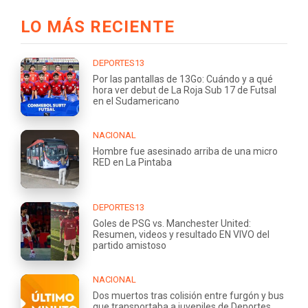
LO MÁS RECIENTE
DEPORTES13
Por las pantallas de 13Go: Cuándo y a qué
hora ver debut de La Roja Sub 17 de Futsal
en el Sudamericano
NACIONAL
Hombre fue asesinado arriba de una micro
RED en La Pintaba
DEPORTES13
Goles de PSG vs. Manchester United:
Resumen, videos y resultado EN VIVO del
partido amistoso
NACIONAL
Dos muertos tras colisión entre furgón y bus
que transportaba a juveniles de Deportes