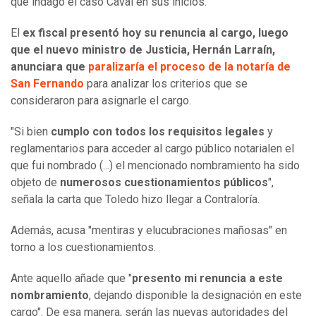
que indagó el caso Caval en sus inicios.
El
ex fiscal presentó hoy su renuncia al cargo, luego
que el nuevo ministro de Justicia, Hernán Larraín,
anunciara que
paralizaría el proceso de la notaría de
San Fernando
para analizar los criterios que se
consideraron para asignarle el cargo.
"Si bien
cumplo con todos los requisitos legales
y
reglamentarios para acceder al cargo público notarialen el
que fui nombrado (...) el mencionado nombramiento ha sido
objeto de
numerosos cuestionamientos públicos
",
señala la carta que Toledo hizo llegar a Contraloría.
Además, acusa "mentiras y elucubraciones mañosas" en
torno a los cuestionamientos.
Ante aquello añade que "
presento mi renuncia a este
nombramiento
, dejando disponible la designación en este
cargo". De esa manera, serán las nuevas autoridades del