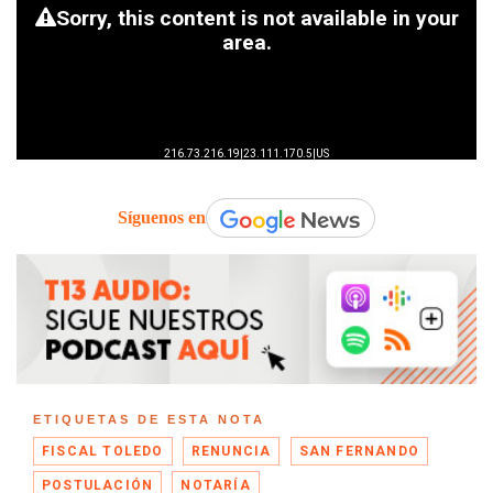
Síguenos en
ETIQUETAS DE ESTA NOTA
FISCAL TOLEDO
RENUNCIA
SAN FERNANDO
POSTULACIÓN
NOTARÍA