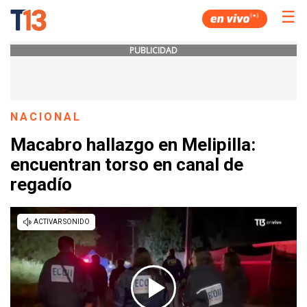
☰
PUBLICIDAD
NACIONAL
Macabro hallazgo en Melipilla:
encuentran torso en canal de
regadío