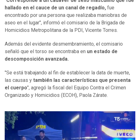
"
Corresponde a un cadáver de sexo masculino que fue
hallado en el cauce de un canal de regadío,
fue
encontrado por una persona que realizaba maniobras de
aseo en el lugar", informó el comisario de la Brigada de
Homicidios Metropolitana de la PDI, Vicente Torres.
Además del evidente desmembramiento, el comisario
señaló que el torso se encontraba en
un estado de
descomposición avanzada.
"Se está trabajando al fin de establecer la data de muerte,
las causas y
también las características que presenta
el cuerpo
", agregó la fiscal del Equipo Contra el Crimen
Organizado y Homicidios (ECOH), Paola Zárate.