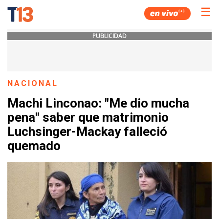
☰
PUBLICIDAD
NACIONAL
Machi Linconao: "Me dio mucha
pena" saber que matrimonio
Luchsinger-Mackay falleció
quemado