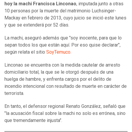
hoy la machi Francisca Linconao
, imputada junto a otras
10 personas por la muerte del matrimonio Luchsinger-
Mackay en febrero de 2013, cuyo juicio se inició este lunes
y que se extenderá por 52 días.
La machi, aseguró además que "soy inocente, para que lo
sepan todos los que están aquí. Por eso quise declarar",
según relata el sitio
SoyTemuco.
Linconao se encuentra con la medida cautelar de arresto
domiciliario total, la que se le otorgó después de una
huelga de hambre, y enfrenta cargos por el delito de
incendio intencional con resultado de muerte en carácter de
terrorista.
En tanto, el defensor regional Renato González, señaló que
"la acusación fiscal sobre la machi no solo es errónea, sino
que tremendamente injusta".