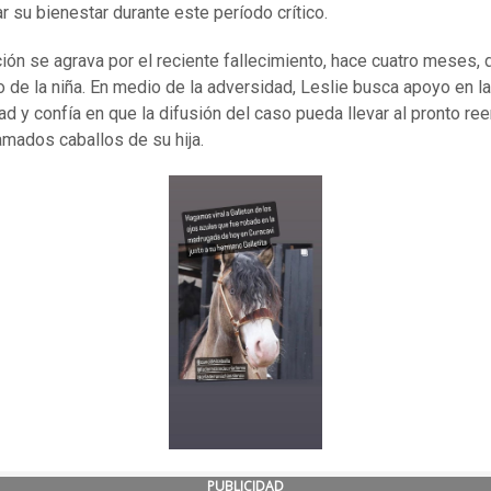
ar su bienestar durante este período crítico.
ción se agrava por el reciente fallecimiento, hace cuatro meses, 
 de la niña. En medio de la adversidad, Leslie busca apoyo en la
d y confía en que la difusión del caso pueda llevar al pronto re
amados caballos de su hija.
PUBLICIDAD