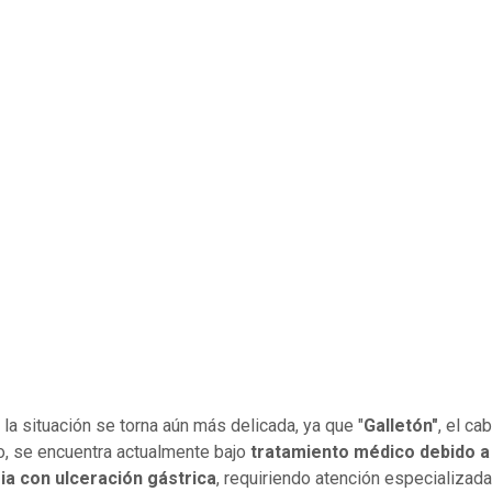
la situación se torna aún más delicada, ya que "
Galletón"
, el ca
o, se encuentra actualmente bajo
tratamiento médico debido a
ia con ulceración gástrica
, requiriendo atención especializada