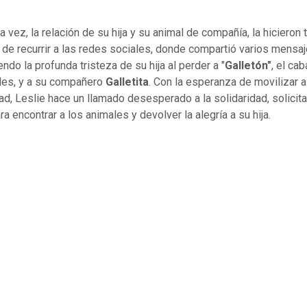
 vez, la relación de su hija y su animal de compañía, la hicieron 
 de recurrir a las redes sociales, donde compartió varios mensaj
ndo la profunda tristeza de su hija al perder a "
Galletón"
, el cab
les, y a su compañero
Galletita
. Con la esperanza de movilizar a
d, Leslie hace un llamado desesperado a la solidaridad, solicit
a encontrar a los animales y devolver la alegría a su hija.