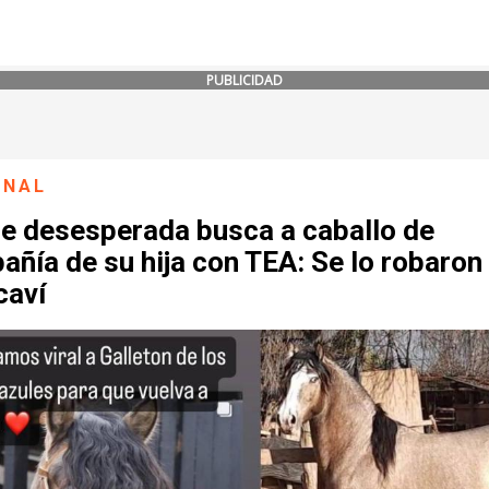
PUBLICIDAD
ONAL
e desesperada busca a caballo de
ñía de su hija con TEA: Se lo robaron
caví