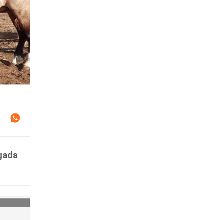
ugada