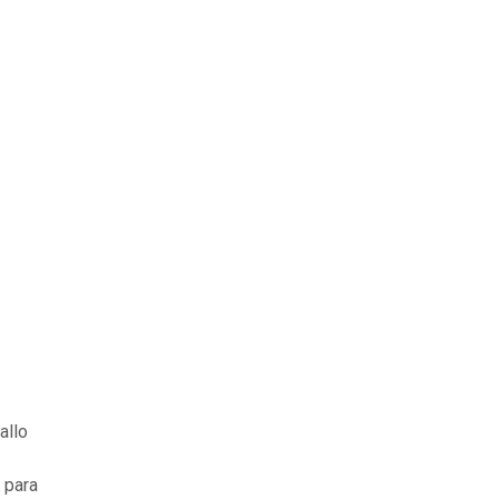
ballo
 para