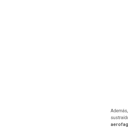
Además, 
sustraíd
aerofag