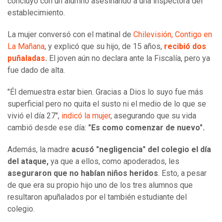
concluyó con un alumno asesinando a una inspectora del
establecimiento.
La mujer conversó con el matinal de
Chilevisión, Contigo en
La Mañana
, y explicó que su hijo, de 15 años,
recibió dos
puñaladas
.
El joven aún no declara ante la Fiscalía, pero ya
fue dado de alta.
"Él demuestra estar bien. Gracias a Dios lo suyo fue más
superficial pero no quita el susto ni el medio de lo que se
vivió el día 27",
indicó la mujer
, asegurando que su vida
cambió desde ese día:
"Es como comenzar de nuevo".
Además, la madre
acusó "negligencia" del colegio el día
del ataque,
ya que a ellos, como apoderados, les
aseguraron que no habían niños heridos
. Esto, a pesar
de que era su propio hijo uno de los tres alumnos que
resultaron apuñalados por el también estudiante del
colegio.