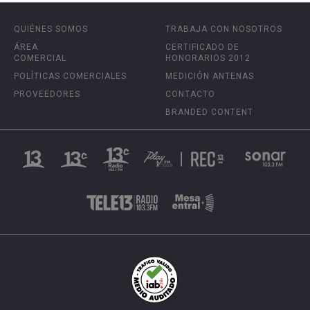
QUIÉNES SOMOS
TRABAJA CON NOSOTROS
ÁREA
CERTIFICADO DE
COMERCIAL
HONORARIOS 2012
POLÍTICAS COMERCIALES
MEDICIÓN ANTENAS
PROVEEDORES
CONTACTO
BRANDED CONTENT