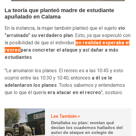
La teoría que planteó madre de estudiante
apuñalado en Calama
En la instancia, la mujer también planteó que el sujeto
vio
"arruinado" su verdadero plan
. Esto, ya que especuló con
la posibilidad de que el individuo
en realidad esperaba el
recreo
para concretar el ataque y así dañar a más
estudiantes
.
"Le arruinaron los planes. El recreo es a las 10:45 y esto
ocurrió entre las 10:30 y 10:40, entonces
a él se le
adelantaron los planes
. Todos sabemos y entendemos
que lo que él quería
era atacar en el recreo
", sostuvo.
Lee También >
Detallaba su plan: revelan qué
decían los cuadernos hallados del
autor de ataque en colegio de