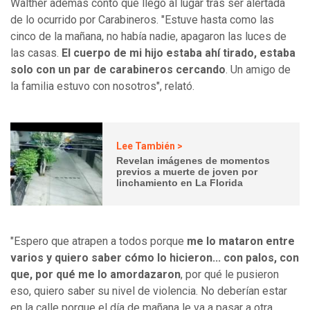
Walther además contó que llegó al lugar tras ser alertada
de lo ocurrido por Carabineros. "Estuve hasta como las
cinco de la mañana, no había nadie, apagaron las luces de
las casas.
El cuerpo de mi hijo estaba ahí tirado, estaba
solo con un par de carabineros cercando
. Un amigo de
la familia estuvo con nosotros", relató.
Lee También >
Revelan imágenes de momentos
previos a muerte de joven por
linchamiento en La Florida
"Espero que atrapen a todos porque
me lo mataron entre
varios y quiero saber cómo lo hicieron... con palos, con
que, por qué me lo amordazaron
, por qué le pusieron
eso, quiero saber su nivel de violencia. No deberían estar
en la calle porque el día de mañana le va a pasar a otra