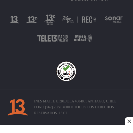
INÉS MATTE URREJOLA #0848, SANTIAGO, CHILE
FONO (562) 2 251 4000 © TODOS LOS DERECHOS
RESERVADOS. 13.CL