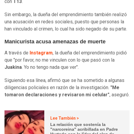
con
T13
.
Sin embargo, la dueña del emprendimiento también realizó
una acusación en redes sociales, puesto que personas la
han vinculado al crimen, lo cual ha sido negado de su parte.
Manicurista acusa amenazas de muerte
A través de
Instagram
, la dueña del emprendimiento pidió
que "por favor, no me vinculen con lo que pasó con la
Juakina
. Yo no tengo nada que ver".
Siguiendo esa línea, afirmó que se ha sometido a algunas
diligencias policiales en razón de la investigación.
"Me
tomaron declaraciones y revisaron mi celular"
, aseguró.
Lee También >
La relación que sostenía la
"narcoreina" acribillada en Padre
Hurtado con la líder del clan de