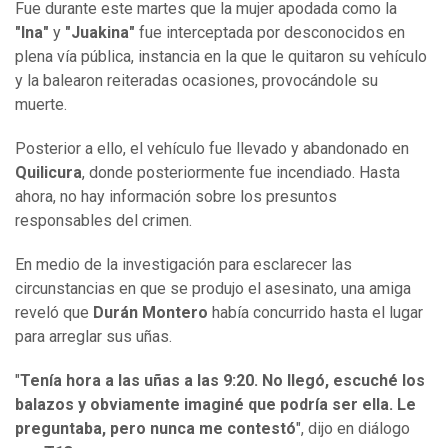
Fue durante este martes que la mujer apodada como la
"Ina"
y
"Juakina"
fue interceptada por desconocidos en
plena vía pública, instancia en la que le quitaron su vehículo
y la balearon reiteradas ocasiones, provocándole su
muerte.
Posterior a ello, el vehículo fue llevado y abandonado en
Quilicura
, donde posteriormente fue incendiado. Hasta
ahora, no hay información sobre los presuntos
responsables del crimen.
En medio de la investigación para esclarecer las
circunstancias en que se produjo el asesinato, una amiga
reveló que
Durán Montero
había concurrido hasta el lugar
para arreglar sus uñas.
"
Tenía hora a las uñas a las 9:20. No llegó, escuché los
balazos y obviamente imaginé que podría ser ella. Le
preguntaba, pero nunca me contestó
", dijo en diálogo