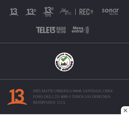
INÉS MATTE URREJOLA #0848, SANTIAGO, CHILE
FONO (562) 2 251 4000 © TODOS LOS DERECHOS
RESERVADOS. 13.CL