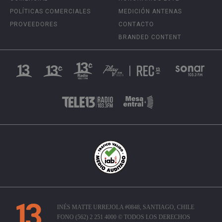
POLÍTICAS COMERCIALES
MEDICIÓN ANTENAS
PROVEEDORES
CONTACTO
BRANDED CONTENT
INÉS MATTE URREJOLA #0848, SANTIAGO, CHILE
FONO (562) 2 251 4000 © TODOS LOS DERECHOS