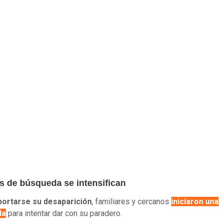
s de búsqueda se intensifican
portarse su desaparición
, familiares y cercanos
iniciaron una
da
para intentar dar con su paradero.