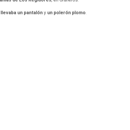
 llevaba un pantalón
y
un polerón plomo
.