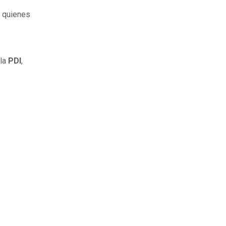
, quienes
e
 la
PDI
,