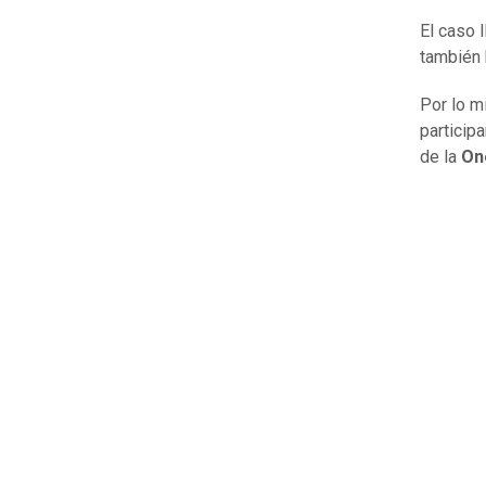
El caso 
también 
Por lo m
particip
de la
On