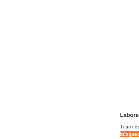
Labore
Tras re
búsque