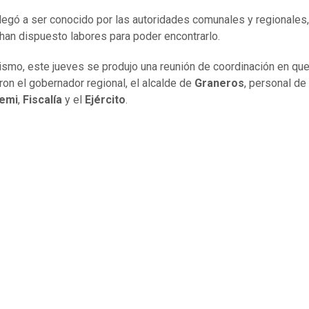
llegó a ser conocido por las autoridades comunales y regionales
han dispuesto labores para poder encontrarlo.
ismo, este jueves se produjo una reunión de coordinación en qu
aron el gobernador regional, el alcalde de
Graneros
, personal de
emi
,
Fiscalía
y el
Ejército
.