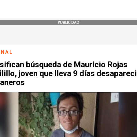
PUBLICIDAD
ONAL
nsifican búsqueda de Mauricio Rojas
lillo, joven que lleva 9 días desaparec
raneros