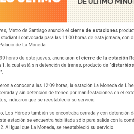
ves, Metro de Santiago anunció el
cierre de estaciones
product
studiantil convocada para las 11:00 horas de esta jornada, con d
 Palacio de La Moneda.
:39 horas de este jueves, anunciaron
el cierre de la estación R
a 1
, la cual está sin detención de trenes, producto de
"disturbios
".
eron a conocer a las 12:09 horas, la estación La Moneda de Líne
cerrada y sin detención de trenes por manifestaciones en el exter
tos, indicaron que se reestableció su servicio.
, Los Héroes también se encontraba cerrada y con detención de
esta estación se encuentra habilitada sólo para salida con la com
 2. Al igual que La Moneda, se reestableció su servicio.