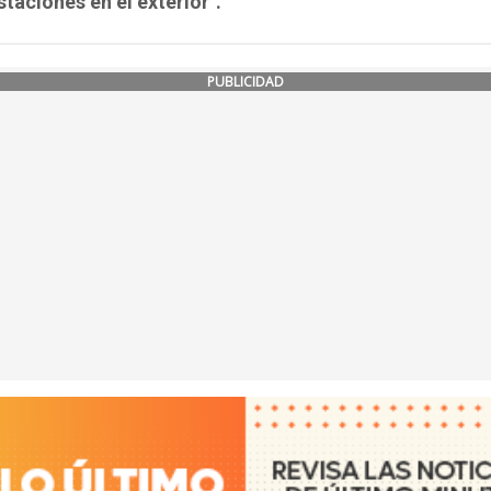
taciones en el exterior".
PUBLICIDAD