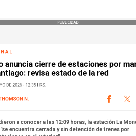
PUBLICIDAD
ONAL
o anuncia cierre de estaciones por ma
ntiago: revisa estado de la red
YO DE 2026 - 12:35 HRS.
 THOMSON N.
ieron a conocer a las 12:09 horas, la estación La Mo
 "se encuentra cerrada y sin detención de trenes por