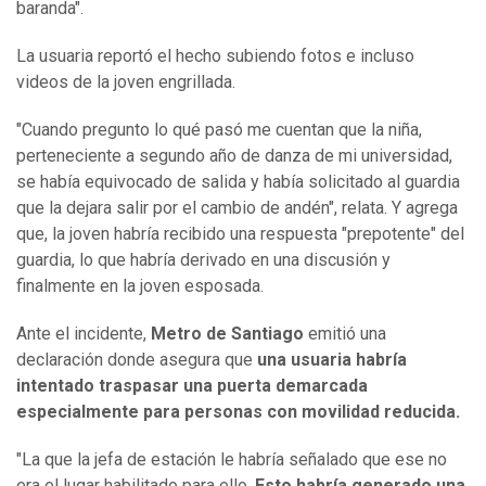
baranda".
La usuaria reportó el hecho subiendo fotos e incluso
videos de la joven engrillada.
"Cuando pregunto lo qué pasó me cuentan que la niña,
perteneciente a segundo año de danza de mi universidad,
se había equivocado de salida y había solicitado al guardia
que la dejara salir por el cambio de andén", relata. Y agrega
que, la joven habría recibido una respuesta "prepotente" del
guardia, lo que habría derivado en una discusión y
finalmente en la joven esposada.
Ante el incidente,
Metro de Santiago
emitió una
declaración donde asegura que
una usuaria habría
intentado traspasar una puerta demarcada
especialmente para personas con movilidad reducida.
"La que la jefa de estación le habría señalado que ese no
era el lugar habilitado para ello.
Esto habría generado una