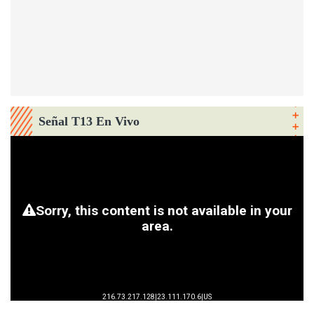
Señal T13 En Vivo