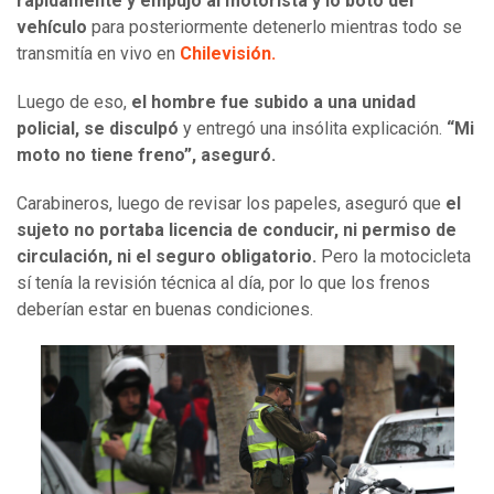
rápidamente y empujó al motorista y lo botó del
vehículo
para posteriormente detenerlo mientras todo se
transmitía en vivo en
Chilevisión.
Luego de eso,
el hombre fue subido a una unidad
policial, se disculpó
y entregó una insólita explicación.
“Mi
moto no tiene freno”, aseguró.
Carabineros, luego de revisar los papeles, aseguró que
el
sujeto no portaba licencia de conducir, ni permiso de
circulación, ni el seguro obligatorio.
Pero la motocicleta
sí tenía la revisión técnica al día, por lo que los frenos
deberían estar en buenas condiciones.