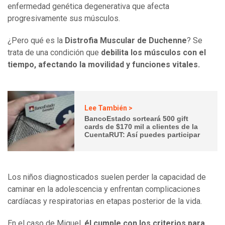
enfermedad genética degenerativa que afecta
progresivamente sus músculos.
¿Pero qué es la
Distrofia Muscular de Duchenne
? Se
trata de una condición que
debilita los músculos con el
tiempo, afectando la movilidad y funciones vitales.
Lee También >
BancoEstado sorteará 500 gift
cards de $170 mil a clientes de la
CuentaRUT: Así puedes participar
Los niños diagnosticados suelen perder la capacidad de
caminar en la adolescencia y enfrentan complicaciones
cardíacas y respiratorias en etapas posterior de la vida.
En el caso de Miguel,
él cumple con los criterios para