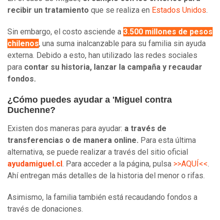
recibir un tratamiento
que se realiza en
Estados Unidos
.
Sin embargo, el costo asciende a
3.500 millones de pesos
chilenos
, una suma inalcanzable para su familia sin ayuda
externa. Debido a esto, han utilizado las redes sociales
para
contar su historia, lanzar la campaña y recaudar
fondos.
¿Cómo puedes ayudar a 'Miguel contra
Duchenne?
Existen dos maneras para ayudar:
a través de
transferencias o de manera online.
Para esta última
alternativa, se puede realizar a través del sitio oficial
ayudamiguel.cl
. Para acceder a la página, pulsa
>>AQUÍ<<
.
Ahí entregan más detalles de la historia del menor o rifas.
Asimismo, la familia también está recaudando fondos a
través de donaciones.