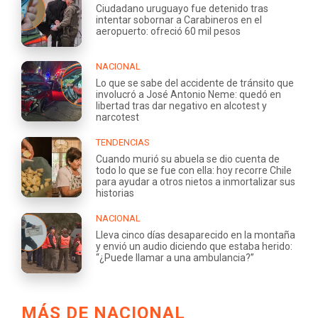
Ciudadano uruguayo fue detenido tras
intentar sobornar a Carabineros en el
aeropuerto: ofreció 60 mil pesos
NACIONAL
Lo que se sabe del accidente de tránsito que
involucró a José Antonio Neme: quedó en
libertad tras dar negativo en alcotest y
narcotest
TENDENCIAS
Cuando murió su abuela se dio cuenta de
todo lo que se fue con ella: hoy recorre Chile
para ayudar a otros nietos a inmortalizar sus
historias
NACIONAL
Lleva cinco días desaparecido en la montaña
y envió un audio diciendo que estaba herido:
“¿Puede llamar a una ambulancia?”
MÁS DE NACIONAL