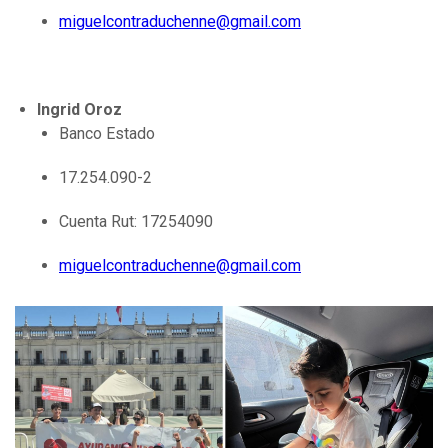
miguelcontraduchenne@gmail.com
Ingrid Oroz
Banco Estado
17.254.090-2
Cuenta Rut: 17254090
miguelcontraduchenne@gmail.com