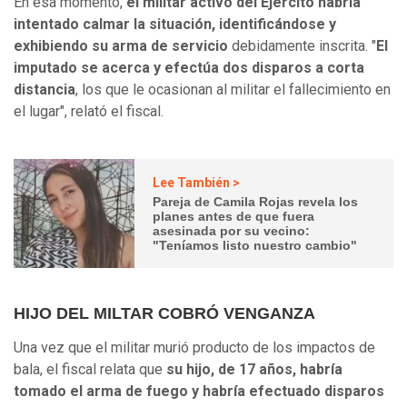
En esa momento,
el militar activo del Ejército habría
intentado calmar la situación, identificándose y
exhibiendo su arma de servicio
debidamente inscrita. "
El
imputado se acerca y efectúa dos disparos a corta
distancia
, los que le ocasionan al militar el fallecimiento en
el lugar", relató el fiscal.
Lee También >
Pareja de Camila Rojas revela los
planes antes de que fuera
asesinada por su vecino:
"Teníamos listo nuestro cambio"
HIJO DEL MILTAR COBRÓ VENGANZA
Una vez que el militar murió producto de los impactos de
bala, el fiscal relata que
su hijo, de 17 años, habría
tomado el arma de fuego y habría efectuado disparos