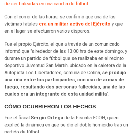
de ser baleadas en una cancha de fútbol
.
Con el correr de las horas, se confirmó que una de las
víctimas fatales
era un militar activo del Ejército
y que
en el lugar se efectuaron varios disparos.
Fue el propio Ejército, el que a través de un comunicado
informó que "alrededor de las 13:00 hrs de este domingo, y
durante un partido de fútbol que se realizaba en el recinto
deportivo Juventud San Martín, ubicado en la caletera de la
Autopista Los Libertadores, comuna de Colina,
se produjo
una riña entre los participantes, con uso de armas de
fuego, resultando dos personas fallecidas, una de las
cuales era un integrante de esta unidad milita
".
CÓMO OCURRIERON LOS HECHOS
Fue el fiscal
Sergio Ortega
de la Fiscalía ECOH, quien
explicó la dinámica en que se dio el doble homicidio tras un
partido de fútbol.