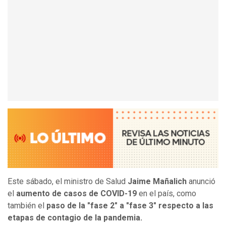
Este sábado, el ministro de Salud
Jaime Mañalich
anunció
el
aumento de casos de COVID-19
en el país, como
también el
paso de la "fase 2" a "fase 3" respecto a las
etapas de contagio de la pandemia.