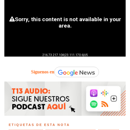
Síguenos en
ETIQUETAS DE ESTA NOTA