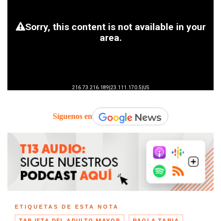
Síguenos en
ETIQUETAS DE ESTA NOTA
TARJETA DEL ADULTO MAYOR
PAOLA TAPIA