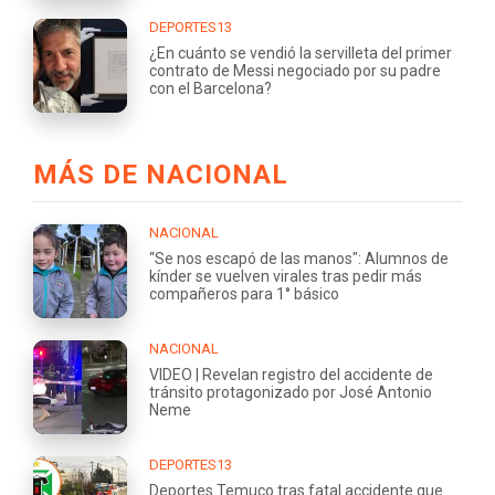
DEPORTES13
¿En cuánto se vendió la servilleta del primer
contrato de Messi negociado por su padre
con el Barcelona?
MÁS DE NACIONAL
NACIONAL
“Se nos escapó de las manos": Alumnos de
kínder se vuelven virales tras pedir más
compañeros para 1° básico
NACIONAL
VIDEO | Revelan registro del accidente de
tránsito protagonizado por José Antonio
Neme
DEPORTES13
Deportes Temuco tras fatal accidente que