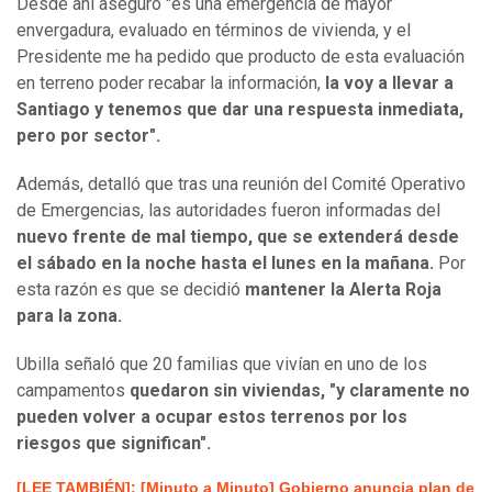
Desde ahí aseguró "es una emergencia de mayor
envergadura, evaluado en términos de vivienda, y el
Presidente me ha pedido que producto de esta evaluación
en terreno poder recabar la información,
la voy a llevar a
Santiago y tenemos que dar una respuesta inmediata,
pero por sector".
Además, detalló que tras una reunión del Comité Operativo
de Emergencias, las autoridades fueron informadas del
nuevo frente de mal tiempo, que se extenderá desde
el sábado en la noche hasta el lunes en la mañana.
Por
esta razón es que se decidió
mantener la Alerta Roja
para la zona.
Ubilla señaló que 20 familias que vivían en uno de los
campamentos
quedaron sin viviendas, "y claramente no
pueden volver a ocupar estos terrenos por los
riesgos que significan".
[LEE TAMBIÉN]: [Minuto a Minuto] Gobierno anuncia plan de