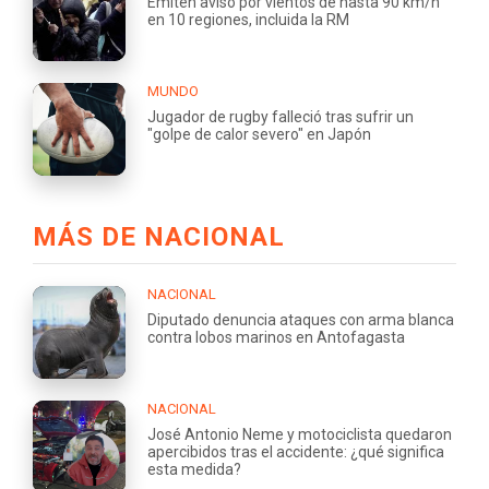
Emiten aviso por vientos de hasta 90 km/h
en 10 regiones, incluida la RM
MUNDO
Jugador de rugby falleció tras sufrir un
"golpe de calor severo" en Japón
MÁS DE NACIONAL
NACIONAL
Diputado denuncia ataques con arma blanca
contra lobos marinos en Antofagasta
NACIONAL
José Antonio Neme y motociclista quedaron
apercibidos tras el accidente: ¿qué significa
esta medida?