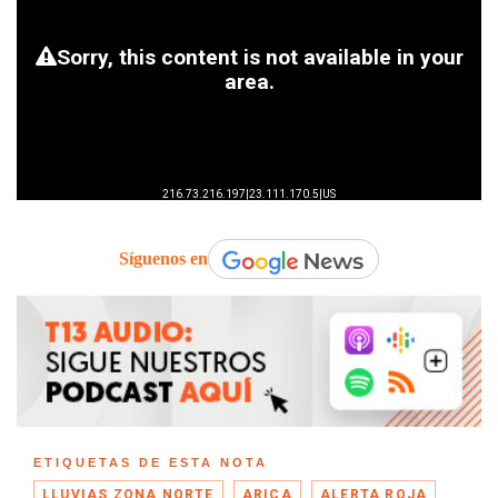
Síguenos en
ETIQUETAS DE ESTA NOTA
LLUVIAS ZONA NORTE
ARICA
ALERTA ROJA