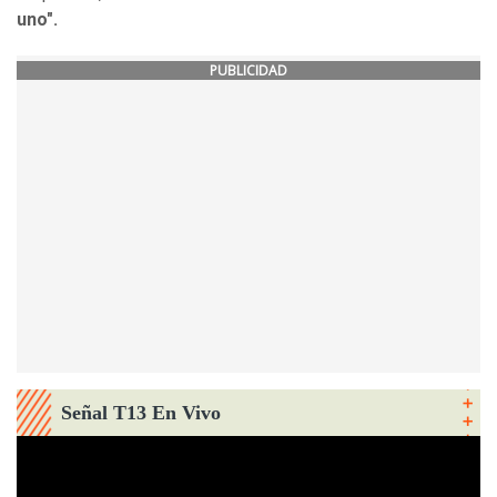
uno".
PUBLICIDAD
Señal T13 En Vivo