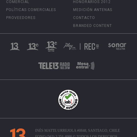
COMERCIAL
HONORARIOS 2012
POLÍTICAS COMERCIALES
MEDICIÓN ANTENAS
PROVEEDORES
CONTACTO
BRANDED CONTENT
INÉS MATTE URREJOLA #0848, SANTIAGO, CHILE
FONO (562) 2 251 4000 © TODOS LOS DERECHOS