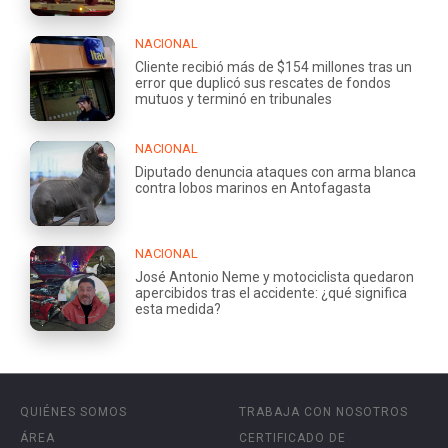
NACIONAL
Cliente recibió más de $154 millones tras un
error que duplicó sus rescates de fondos
mutuos y terminó en tribunales
NACIONAL
Diputado denuncia ataques con arma blanca
contra lobos marinos en Antofagasta
NACIONAL
José Antonio Neme y motociclista quedaron
apercibidos tras el accidente: ¿qué significa
esta medida?
QUIÉNES SOMOS
TRABAJA CON NOSOTROS
ÁREA
CERTIFICADO DE