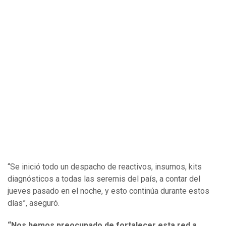
“Se inició todo un despacho de reactivos, insumos, kits
diagnósticos a todas las seremis del país, a contar del
jueves pasado en el noche, y esto continúa durante estos
días”, aseguró.
“Nos hemos preocupado de fortalecer esta red a