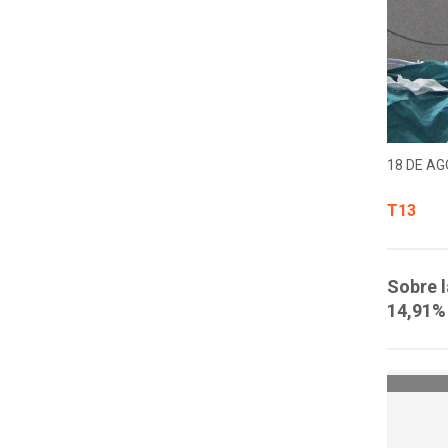
18 DE AG
T13
Sobre l
14,91% 