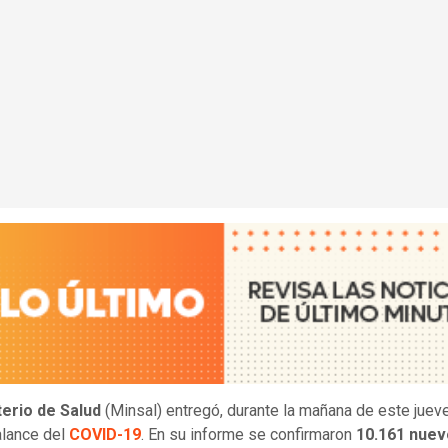
terio de Salud
(Minsal) entregó, durante la mañana de este jueve
alance del
COVID-19
. En su informe se confirmaron
10.161 nue