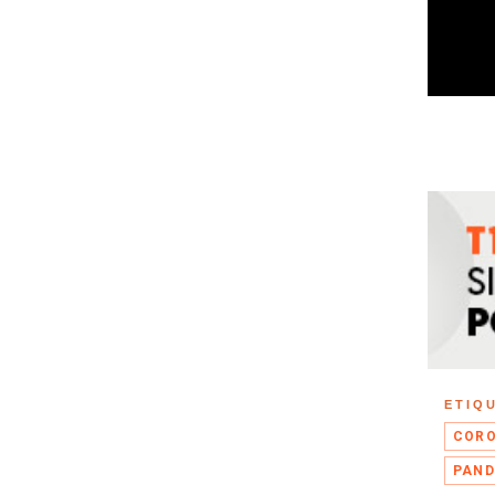
ETIQ
CORO
PAND