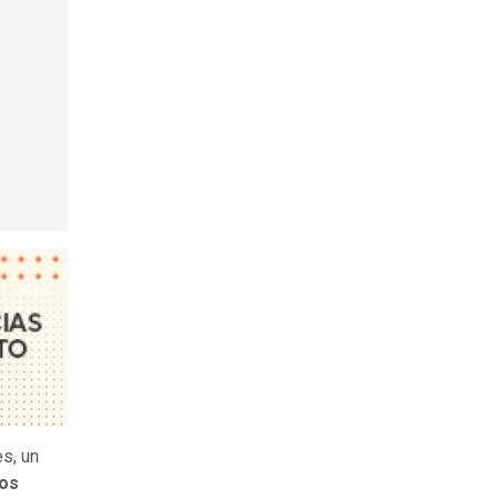
s, un
vos