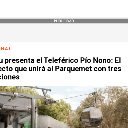
PUBLICIDAD
ONAL
 presenta el Teleférico Pío Nono: El
cto que unirá al Parquemet con tres
ciones