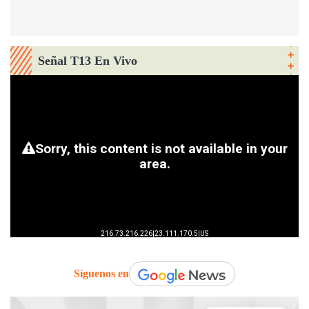
Señal T13 En Vivo
Síguenos en