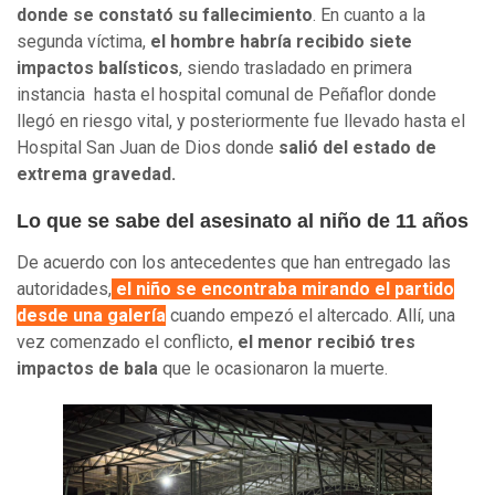
donde se constató su fallecimiento
. En cuanto a la
segunda víctima,
el hombre habría recibido siete
impactos balísticos
, siendo trasladado en primera
instancia hasta el hospital comunal de Peñaflor donde
llegó en riesgo vital, y posteriormente fue llevado hasta el
Hospital San Juan de Dios donde
salió del estado de
extrema gravedad.
Lo que se sabe del asesinato al niño de 11 años
De acuerdo con los antecedentes que han entregado las
autoridades,
el niño se encontraba mirando el partido
desde una galería
cuando empezó el altercado. Allí, una
vez comenzado el conflicto,
el menor recibió tres
impactos de bala
que le ocasionaron la muerte.