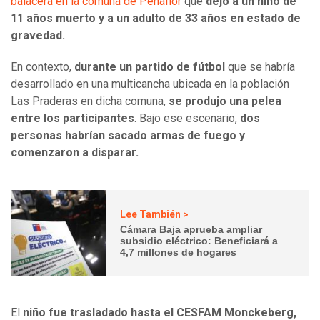
balacera en la comuna de Peñaflor
que
dejó a un niño de
11 años muerto y a un adulto de 33 años en estado de
gravedad.
En contexto,
durante un partido de fútbol
que se habría
desarrollado en una multicancha ubicada en la población
Las Praderas en dicha comuna,
se produjo una pelea
entre los participantes
. Bajo ese escenario,
dos
personas habrían sacado armas de fuego y
comenzaron a disparar.
Lee También >
Cámara Baja aprueba ampliar
subsidio eléctrico: Beneficiará a
4,7 millones de hogares
El
niño fue trasladado hasta el CESFAM Monckeberg,