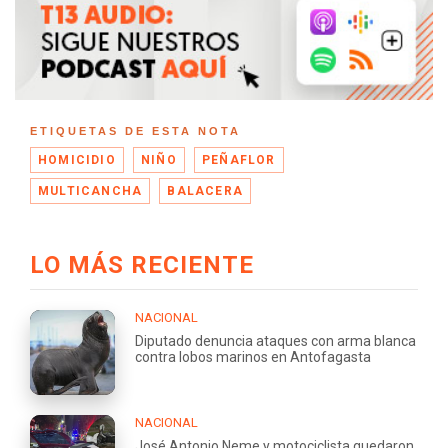
ETIQUETAS DE ESTA NOTA
HOMICIDIO
NIÑO
PEÑAFLOR
MULTICANCHA
BALACERA
LO MÁS RECIENTE
NACIONAL
Diputado denuncia ataques con arma blanca
contra lobos marinos en Antofagasta
NACIONAL
José Antonio Neme y motociclista quedaron