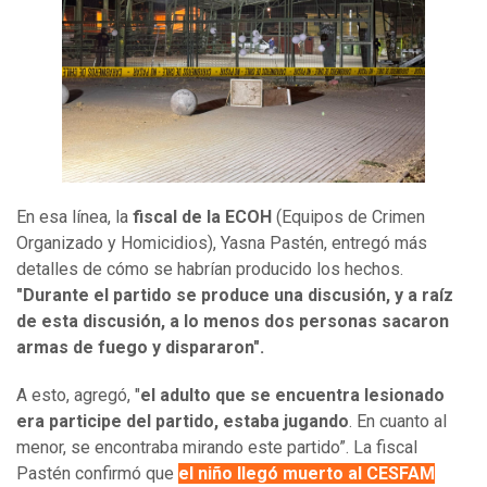
En esa línea, la
fiscal de la ECOH
(Equipos de Crimen
Organizado y Homicidios), Yasna Pastén, entregó más
detalles de cómo se habrían producido los hechos.
"Durante el partido se produce una discusión, y a raíz
de esta discusión, a lo menos dos personas sacaron
armas de fuego y dispararon".
A esto, agregó, "
el adulto que se encuentra lesionado
era participe del partido, estaba jugando
. En cuanto al
menor, se encontraba mirando este partido”. La fiscal
Pastén confirmó que
el niño llegó muerto al CESFAM