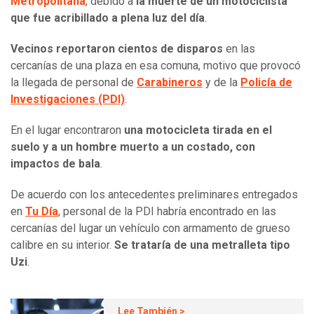
Metropolitana
, debido a
la muerte de un motociclista
que fue acribillado a plena luz del día
.
Vecinos reportaron cientos de disparos
en las
cercanías de una plaza en esa comuna, motivo que provocó
la llegada de personal de
Carabineros
y de la
Policía de
Investigaciones (PDI)
.
En el lugar encontraron
una motocicleta tirada en el
suelo y a un hombre muerto a un costado, con
impactos de bala
.
De acuerdo con los antecedentes preliminares entregados
en
Tu Día
, personal de la PDI habría encontrado en las
cercanías del lugar un vehículo con armamento de grueso
calibre en su interior.
Se trataría de una metralleta tipo
Uzi
.
Lee También >