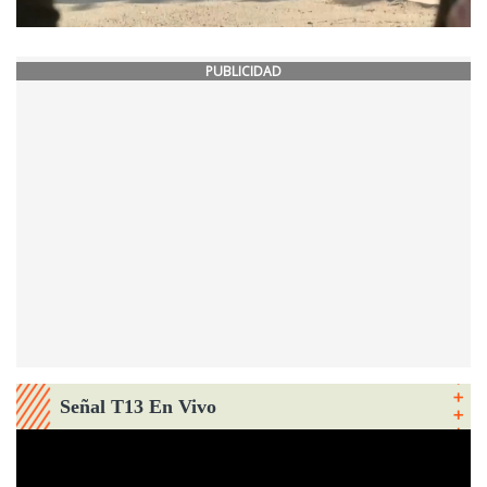
PUBLICIDAD
Señal T13 En Vivo