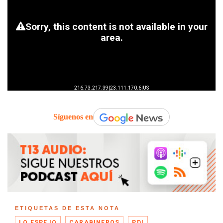
Síguenos en
ETIQUETAS DE ESTA NOTA
LO ESPEJO
CARABINEROS
PDI