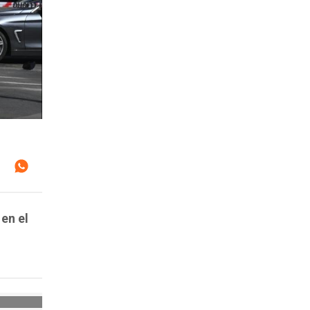
en el