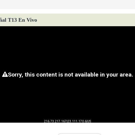
ñal T13 En Vivo