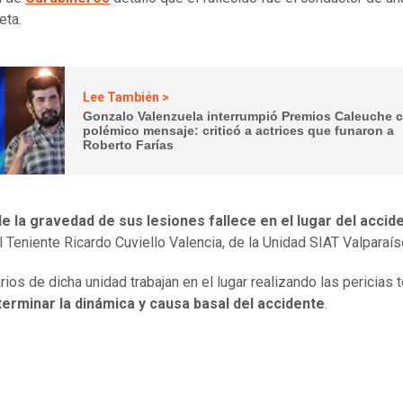
eta.
Lee También >
Gonzalo Valenzuela interrumpió Premios Caleuche 
polémico mensaje: criticó a actrices que funaron a
Roberto Farías
de la gravedad de sus lesiones fallece en el lugar del accid
l Teniente Ricardo Cuviello Valencia, de la Unidad SIAT Valparaís
rios de dicha unidad trabajan en el lugar realizando las pericias 
terminar la dinámica y causa basal del accidente
.