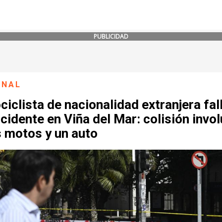
PUBLICIDAD
ONAL
iclista de nacionalidad extranjera fal
cidente en Viña del Mar: colisión invo
s motos y un auto