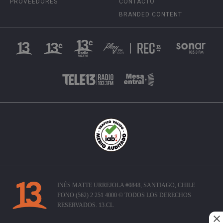
PROVEEDORES
CONTACTO
BRANDED CONTENT
INÉS MATTE URREJOLA #0848, SANTIAGO, CHILE
FONO (562) 2 251 4000 © TODOS LOS DERECHOS
RESERVADOS. 13.CL