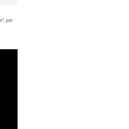
r", por