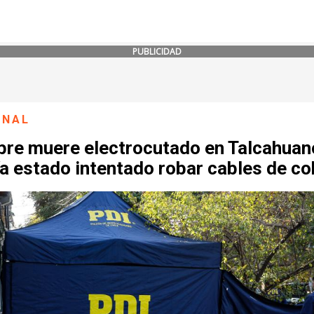
PUBLICIDAD
ONAL
re muere electrocutado en Talcahuan
a estado intentado robar cables de co