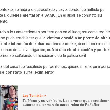
ontexto, se habría electrocutado y cayó, donde fue hallado por
tes,
quienes alertaron a SAMU.
En el lugar se constató su
iento.
rdo a los antecedentes por testigos en el lugar, así como regist
, se pudo establecer que
la víctima escaló a un poste de alta 
rente intención de robar cables de cobre,
donde por circunst
causas de la investigación,
sufrió una electrocución y poster
comenzó señalando el funcionario de la policía civil.
ma del caso fue "auxiliado por peatones, quienes llamaron a pers
 se constató su fallecimiento".
Lee También >
Teléfono y su vehículo: Los errores que cometieron
autores del crimen de narco-reina de Peñaflor