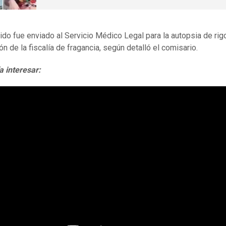
cido fue enviado al Servicio Médico Legal para la autopsia de rigo
ón de la fiscalía de fragancia, según detalló el comisario.
a interesar: