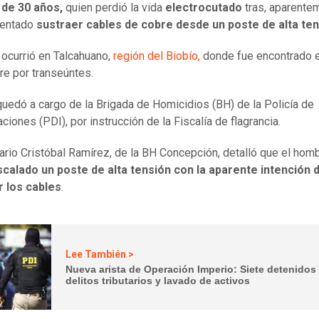
de 30 años,
quien perdió la vida
electrocutado
tras, aparente
tentado
sustraer cables de cobre desde un poste de alta te
 ocurrió en Talcahuano,
región del Biobío,
donde fue encontrado e
e por transeúntes.
quedó a cargo de la Brigada de Homicidios (BH) de la Policía de
ciones (PDI), por instrucción de la Fiscalía de flagrancia.
ario Cristóbal Ramírez, de la BH Concepción, detalló que el hom
scalado un poste de alta tensión con la aparente intención 
r los cables
.
Lee También >
Nueva arista de Operación Imperio: Siete detenidos
delitos tributarios y lavado de activos