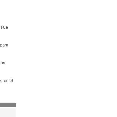
.
Fue
 para
ras
ar en el