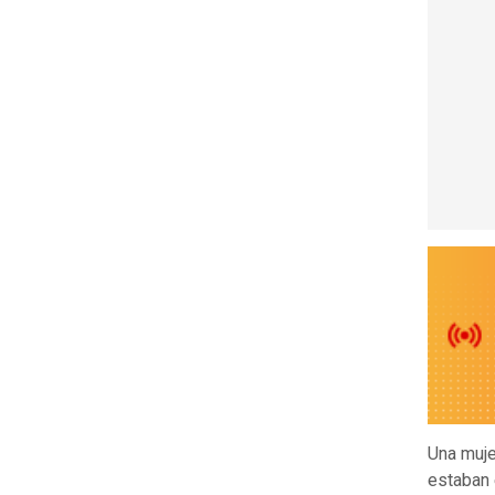
Una muje
estaban 