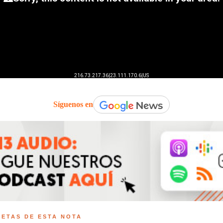
Síguenos en
UETAS DE ESTA NOTA