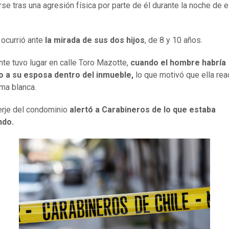
se tras una agresión física por parte de él durante la noche de 
 ocurrió ante
la mirada de sus dos hijos
, de 8 y 10 años.
ente tuvo lugar en calle Toro Mazotte,
cuando el hombre habría
o a su esposa dentro del inmueble,
lo que motivó que ella rea
rma blanca.
rje del condominio
alertó a Carabineros de lo que estaba
ndo.