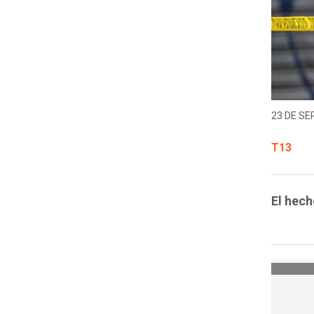
23 DE SE
T13
El hech