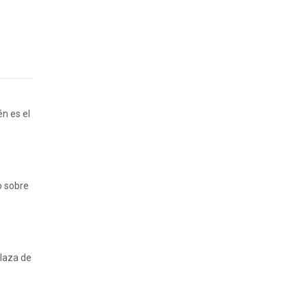
n es el
o sobre
Plaza de