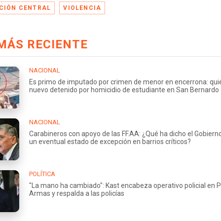
CIÓN CENTRAL
VIOLENCIA
MÁS RECIENTE
NACIONAL
Es primo de imputado por crimen de menor en encerrona: quié
nuevo detenido por homicidio de estudiante en San Bernardo
NACIONAL
Carabineros con apoyo de las FF.AA: ¿Qué ha dicho el Gobiern
un eventual estado de excepción en barrios críticos?
POLÍTICA
"La mano ha cambiado": Kast encabeza operativo policial en 
Armas y respalda a las policías