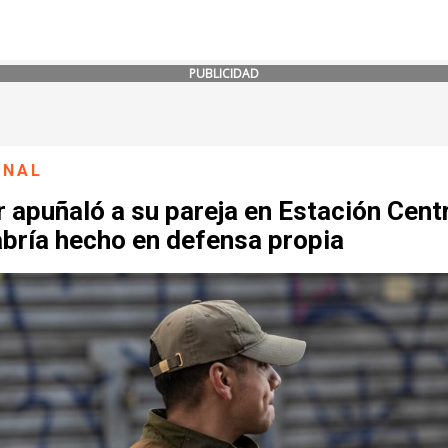
PUBLICIDAD
ONAL
 apuñaló a su pareja en Estación Centr
abría hecho en defensa propia