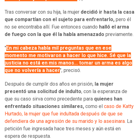
Tras conversar con su hija, la mujer
decidió ir hasta la casa
que compartían con el sujeto para enfrentarlo,
pero él
no se encontraba allí. Fue entonces cuando
halló el arma
de fuego con la que él la había amenazado
previamente.
"
En mi cabeza había mil preguntas que en ese
momento me motivaron a hacer lo que hice. Sé que la
justicia no está en mis manos... tomar un arma es algo
que no volvería a hacer
", precisó.
Después de cumplir dos años en prisión,
la mujer
presentó una solicitud de indulto
, con la esperanza de
que su caso sirva como precedente para
quienes han
enfrentado situaciones similares,
como el
caso de Katty
Hurtado, la mujer que fue indultada después de que se
defendiera de una agresión de su marido y lo asesinara
. La
petición fue ingresada hace tres meses y aún está en
espera de respuesta.