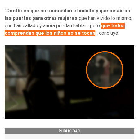
"
Confío en que me concedan el indulto y que se abran
las puertas para otras mujeres
que han vivido lo mismo,
que han callado y ahora puedan hablar... pero
que todos
comprendan que los niños no se tocan
", concluyó.
PUBLICIDAD