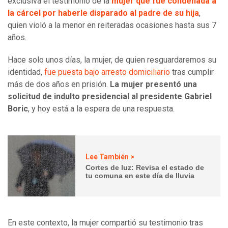
exclusiva el testimonio de la
mujer que fue condenada a
la cárcel por haberle disparado al padre de su hija
,
quien violó a la menor en reiteradas ocasiones hasta sus 7
años.
Hace solo unos días, la mujer, de quien resguardaremos su
identidad,
fue puesta bajo arresto domiciliario
tras cumplir
más de dos años en prisión.
La mujer presentó una
solicitud de indulto presidencial al presidente Gabriel
Boric
, y hoy está a la espera de una respuesta.
Lee También >
Cortes de luz: Revisa el estado de
tu comuna en este día de lluvia
En este contexto, la mujer compartió su testimonio tras