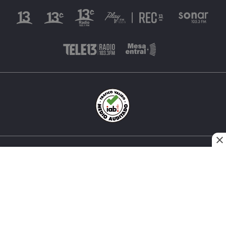
INÉS MATTE URREJOLA #0848, SANTIAGO, CHILE
FONO (562) 2 251 4000 © TODOS LOS DERECHOS
RESERVADOS. 13.CL