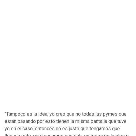
“Tampoco es la idea, yo creo que no todas las pymes que
están pasando por esto tienen la misma pantalla que tuve
yo en el caso, entonces no es justo que tengamos que
llegar a esto, que tengamos que salir en todos matinales o