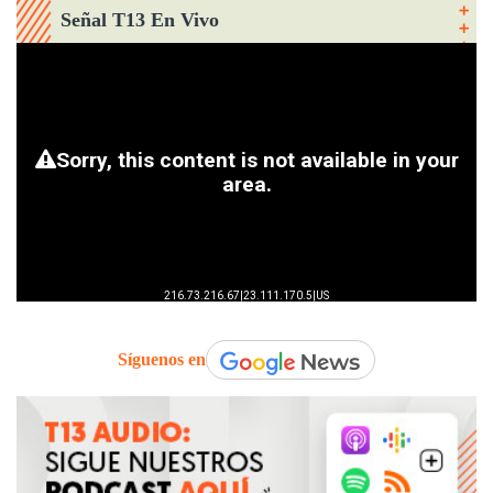
Señal T13 En Vivo
Síguenos en