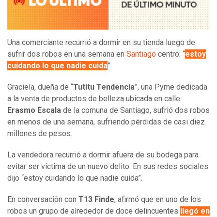
Una comerciante recurrió a dormir en su tienda luego de
sufrir dos robos en una semana en
Santiago
centro: “
estoy
cuidando lo que nadie cuida
”.
Graciela, dueña de “
Tutitu Tendencia
”, una Pyme dedicada
a la venta de productos de belleza ubicada en calle
Erasmo Escala
de la comuna de Santiago, sufrió dos robos
en menos de una semana, sufriendo pérdidas de casi diez
millones de pesos.
La vendedora recurrió a dormir afuera de su bodega para
evitar ser víctima de un nuevo delito. En sus redes sociales
dijo “estoy cuidando lo que nadie cuida”.
En conversación con
T13 Finde
, afirmó que en uno de los
robos un grupo de alrededor de doce delincuentes
llegó en