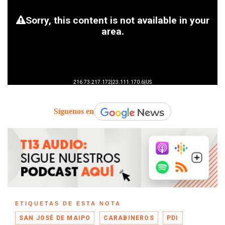
Síguenos en
ETIQUETAS DE ESTA NOTA
SAN JOSÉ DE MAIPO
CARABINEROS
PDI