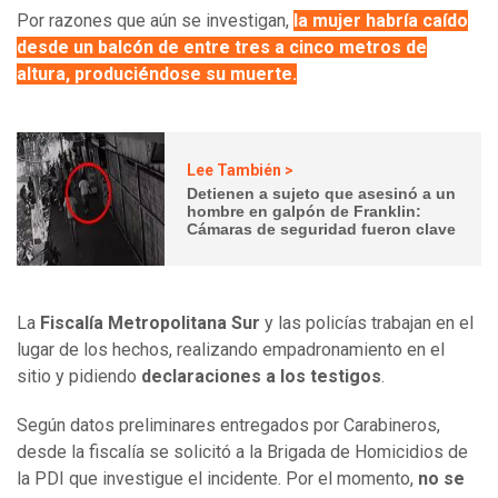
Por razones que aún se investigan,
la mujer habría caído
desde un balcón de entre tres a cinco metros de
altura, produciéndose su muerte.
Lee También >
Detienen a sujeto que asesinó a un
hombre en galpón de Franklin:
Cámaras de seguridad fueron clave
La
Fiscalía Metropolitana Sur
y las policías trabajan en el
lugar de los hechos, realizando empadronamiento en el
sitio y pidiendo
declaraciones a los testigos
.
Según datos preliminares entregados por Carabineros,
desde la fiscalía se solicitó a la Brigada de Homicidios de
la PDI que investigue el incidente. Por el momento,
no se