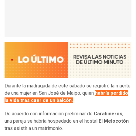
Durante la madrugada de este sábado se registró la muerte
de una mujer en San José de Maipo, quien
habría perdido
la vida tras caer de un balcón.
De acuerdo con información preliminar de
Carabineros
,
una pareja se habría hospedado en el hostal
El Melocotón
tras asistir a un matrimonio.