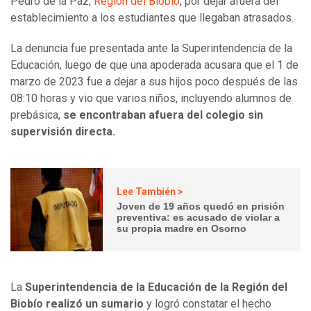
Pedro de la Paz,
Región del Biobío
, por dejar afuera del
establecimiento a los estudiantes que llegaban atrasados.
La denuncia fue presentada ante la Superintendencia de la
Educación, luego de que una apoderada acusara que el 1 de
marzo de 2023 fue a dejar a sus hijos poco después de las
08:10 horas y vio que varios niños, incluyendo alumnos de
prebásica,
se encontraban afuera del colegio sin
supervisión directa.
Lee También >
Joven de 19 años quedó en prisión
preventiva: es acusado de violar a
su propia madre en Osorno
La
Superintendencia de la Educación de la Región del
Biobío realizó un sumario
y logró constatar el hecho