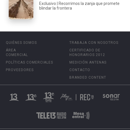
Exclusivo | Recorrimos la zanja que promete
blindar la frontera
QUIÉNES SOMOS
TRABAJA CON NOSOTROS
ÁREA
CERTIFICADO DE
COMERCIAL
HONORARIOS 2012
POLÍTICAS COMERCIALES
MEDICIÓN ANTENAS
PROVEEDORES
CONTACTO
BRANDED CONTENT