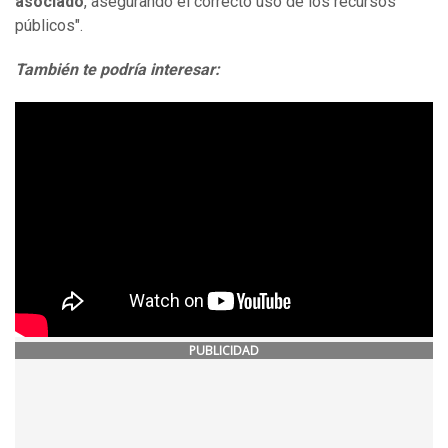
asociado
, asegurando el correcto uso de los recursos
públicos".
También te podría interesar:
PUBLICIDAD