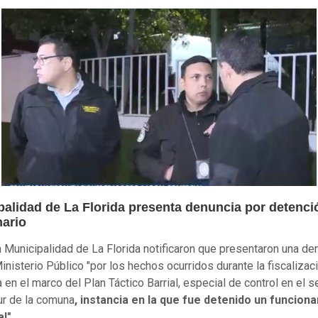
palidad de La Florida presenta denuncia por detenci
nario
 Municipalidad de La Florida notificaron que presentaron una de
Ministerio Público "por los hechos ocurridos durante la fiscalizac
 en el marco del Plan Táctico Barrial, especial de control en el s
ur de la comuna
, instancia en la que fue detenido un funciona
l".