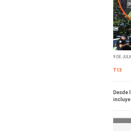
9 DE JULI
T13
Desde l
incluye