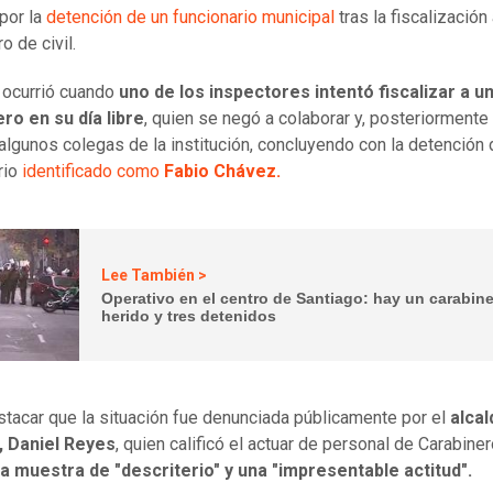
por la
detención de un funcionario municipal
tras la fiscalización
o de civil.
 ocurrió cuando
uno de los inspectores intentó fiscalizar a u
ro en su día libre
, quien se negó a colaborar y, posteriormente
algunos colegas de la institución, concluyendo con la detención 
rio
identificado como
Fabio Chávez.
Lee También >
Operativo en el centro de Santiago: hay un carabin
herido y tres detenidos
tacar que la situación fue denunciada públicamente por el
alcal
 Daniel Reyes
, quien calificó el actuar de personal de Carabine
a muestra de "descriterio" y una "impresentable actitud".