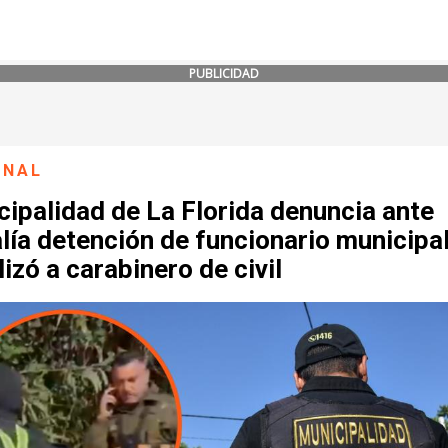
PUBLICIDAD
ONAL
ipalidad de La Florida denuncia ante
lía detención de funcionario municipa
lizó a carabinero de civil