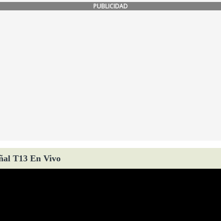
PUBLICIDAD
ñal T13 En Vivo