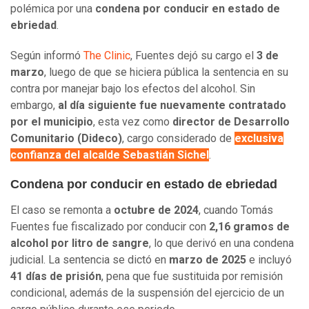
polémica por una
condena por conducir en estado de
ebriedad
.
Según informó
The Clinic
, Fuentes dejó su cargo el
3 de
marzo
, luego de que se hiciera pública la sentencia en su
contra por manejar bajo los efectos del alcohol. Sin
embargo,
al día siguiente fue nuevamente contratado
por el municipio
, esta vez como
director de Desarrollo
Comunitario (Dideco)
, cargo considerado de
exclusiva
confianza del alcalde Sebastián Sichel
.
Condena por conducir en estado de ebriedad
El caso se remonta a
octubre de 2024
, cuando Tomás
Fuentes fue fiscalizado por conducir con
2,16 gramos de
alcohol por litro de sangre
, lo que derivó en una condena
judicial. La sentencia se dictó en
marzo de 2025
e incluyó
41 días de prisión
, pena que fue sustituida por remisión
condicional, además de la suspensión del ejercicio de un