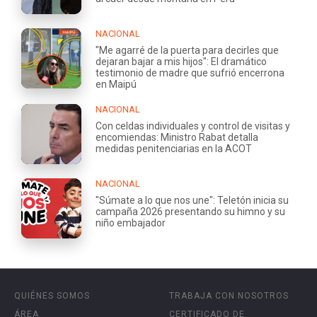
NACIONAL
"Me agarré de la puerta para decirles que
dejaran bajar a mis hijos": El dramático
testimonio de madre que sufrió encerrona
en Maipú
NACIONAL
Con celdas individuales y control de visitas y
encomiendas: Ministro Rabat detalla
medidas penitenciarias en la ACOT
NACIONAL
"Súmate a lo que nos une": Teletón inicia su
campaña 2026 presentando su himno y su
niño embajador
QUIÉNES SOMOS
TRABAJA CON NOSOTROS
ÁREA
CERTIFICADO DE