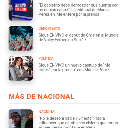
"El gobierno debe demostrar que cuenta con
un equipo capaz": La editorial de Mónica
Pérez en 'Me enteré por la prensa'
DEPORTES13
Sigue EN VIVO el debut de Chile en el Mundial
de Voley Femenino Sub 17
POLÍTICA
Sigue EN VIVO un nuevo capítulo de "Me
enteré por la prensa" con Mónica Pérez
MÁS DE NACIONAL
NACIONAL
"No le deseo a nadie vivir esto": Habla
influencer que estaba con chileno que murió
al caer desde montaña en Perú