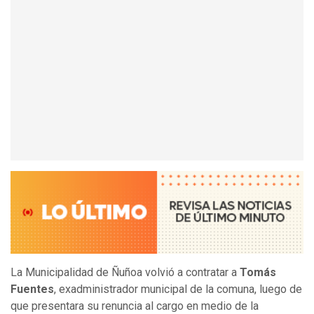
La Municipalidad de Ñuñoa volvió a contratar a
Tomás
Fuentes
, exadministrador municipal de la comuna, luego de
que presentara su renuncia al cargo en medio de la