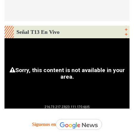
Señal T13 En Vivo
Síguenos en