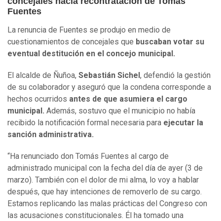
concejales hacia recontratación de Tomás
Fuentes
La renuncia de Fuentes se produjo en medio de
cuestionamientos de concejales que
buscaban votar su
eventual destitución en el concejo municipal.
El alcalde de Ñuñoa,
Sebastián Sichel
, defendió la gestión
de su colaborador y aseguró que la condena corresponde a
hechos ocurridos
antes de que asumiera el cargo
municipal.
Además, sostuvo que el municipio no había
recibido la notificación formal necesaria para
ejecutar la
sanción administrativa.
“Ha renunciado don Tomás Fuentes al cargo de
administrado municipal con la fecha del día de ayer (3 de
marzo). También con el dolor de mi alma, lo voy a hablar
después, que hay intenciones de removerlo de su cargo.
Estamos replicando las malas prácticas del Congreso con
las acusaciones constitucionales. Él ha tomado una