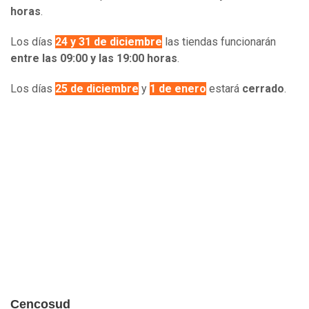
horas
.
Los días
24 y 31 de diciembre
las tiendas funcionarán
entre las 09:00 y las 19:00 horas
.
Los días
25 de diciembre
y
1 de enero
estará
cerrado
.
Cencosud