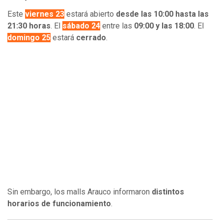
Este
viernes 23
estará abierto
desde las 10:00 hasta las
21:30 horas
. El
sábado 24
entre las
09:00 y las 18:00
. El
domingo 25
estará
cerrado
.
Sin embargo, los malls Arauco informaron
distintos
horarios de funcionamiento
.