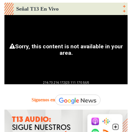
Señal T13 En Vivo
Síguenos en