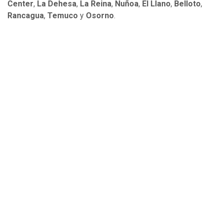
Center
,
La Dehesa
,
La Reina
,
Ñuñoa
,
El Llano
,
Belloto
,
Rancagua
,
Temuco
y
Osorno
.