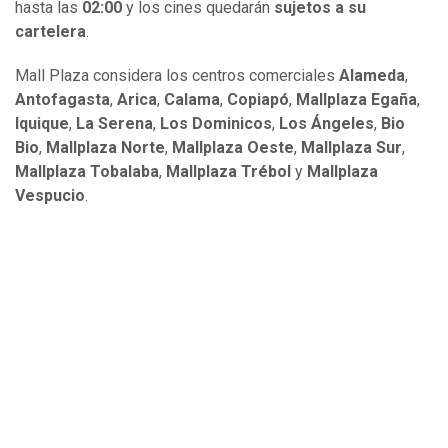
hasta las
02:00
y los cines quedarán
sujetos a su
cartelera
.
Mall Plaza considera los centros comerciales
Alameda
,
Antofagasta
,
Arica
,
Calama
,
Copiapó
,
Mallplaza Egaña
,
Iquique
,
La Serena
,
Los Dominicos
,
Los Ángeles
,
Bio
Bio
,
Mallplaza Norte
,
Mallplaza Oeste
,
Mallplaza Sur
,
Mallplaza Tobalaba
,
Mallplaza Trébol
y
Mallplaza
Vespucio
.