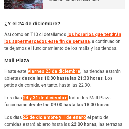
¿Y el 24 de diciembre?
Así como en T13.cl detallamos
los horarios que tendrán
los supermercados este fin de semana
, a continuación
te dejamos el funcionamiento de los malls y las tiendas.
Mall Plaza
Hasta este
viernes 23 de diciembre
, las tiendas estarán
abiertas
desde las 10:30 hasta las 21:30 horas
. Los
patios de comida, en tanto, hasta las 22:30.
Los días
24 y 31 de diciembre
todos los Mall Plaza
funcionarán
desde las 09:00 hasta las 18:00 horas
.
Los días
25 de diciembre y 1 de enero
el patio de
comidas estará abierto hasta las
22:00 horas
, las terrazas