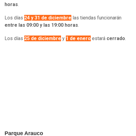
horas
.
Los días
24 y 31 de diciembre
las tiendas funcionarán
entre las 09:00 y las 19:00 horas
.
Los días
25 de diciembre
y
1 de enero
estará
cerrado
.
Parque Arauco