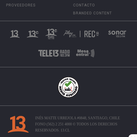
PROVEEDORES
CONTACTO
BRANDED CONTENT
INÉS MATTE URREJOLA #0848, SANTIAGO, CHILE
FONO (562) 2 251 4000 © TODOS LOS DERECHOS
RESERVADOS. 13.CL