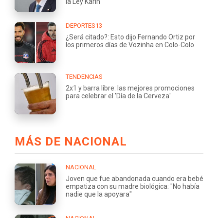
la Ley Karin
DEPORTES13
¿Será citado?: Esto dijo Fernando Ortiz por
los primeros días de Vozinha en Colo-Colo
TENDENCIAS
2x1 y barra libre: las mejores promociones
para celebrar el 'Día de la Cerveza'
MÁS DE NACIONAL
NACIONAL
Joven que fue abandonada cuando era bebé
empatiza con su madre biológica: "No había
nadie que la apoyara"