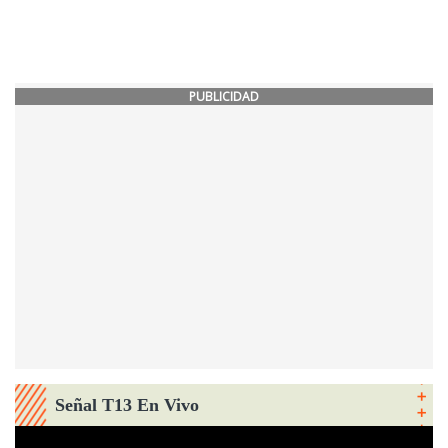
PUBLICIDAD
Señal T13 En Vivo