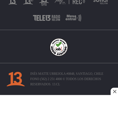
INÉS MATTE URREJOLA #0848, SANTIAGO, CHILE
FONO (562) 2 251 4000 © TODOS LOS DERECHOS
RESERVADOS. 13.CL