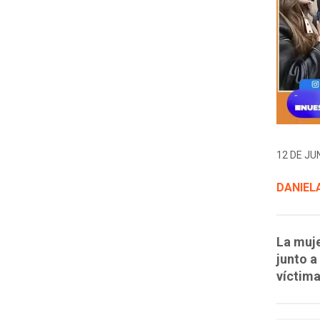
12 DE JUN
DANIELA
La muje
junto a
víctima