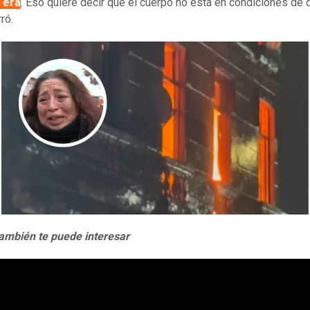
 era
. Eso quiere decir que el cuerpo no está en condiciones de 
rró.
ambién te puede interesar