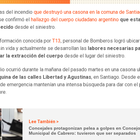
ías del incendio
que destruyó una casona en la comuna de Santia
se confirmó el
hallazgo del cuerpo ciudadano argentino
que est
ecido
desde el siniestro.
formación conocida por
T13
, personal de Bomberos logró ubicar 
sin vida y actualmente se desarrollan las
labores necesarias p
ar la extracción del cuerpo
desde el lugar del siniestro.
dio ocurrió durante la mañana del pasado martes en una casona 
uina de las calles Libertad y Agustinas
, en Santiago. Desde 
de emergencia mantenían una intensa búsqueda para dar con el 
re.
Lee También >
Concejales protagonizan pelea a golpes en Concej
Municipal de Cabrero: tuvieron que ser separados