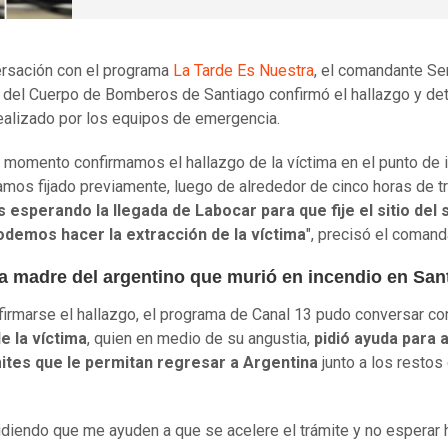
rsación con el programa
La Tarde Es Nuestra
, el comandante Se
del Cuerpo de Bomberos de Santiago confirmó el hallazgo y deta
realizado por los equipos de emergencia.
 momento confirmamos el hallazgo de la víctima en el punto de 
amos fijado previamente, luego de alrededor de cinco horas de trab
esperando la llegada de Labocar para que fije el sitio del
odemos hacer la extracción de la víctima
", precisó el comand
la madre del argentino que murió en incendio en San
firmarse el hallazgo, el programa de Canal 13 pudo conversar con
e la víctima
, quien en medio de su angustia,
pidió ayuda para a
mites que le permitan regresar a Argentina
junto a los restos
idiendo que me ayuden a que se acelere el trámite y no esperar 