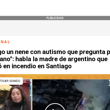
PUBLICIDAD
ONAL
go un nene con autismo que pregunta p
no": habla la madre de argentino que
 en incendio en Santiago