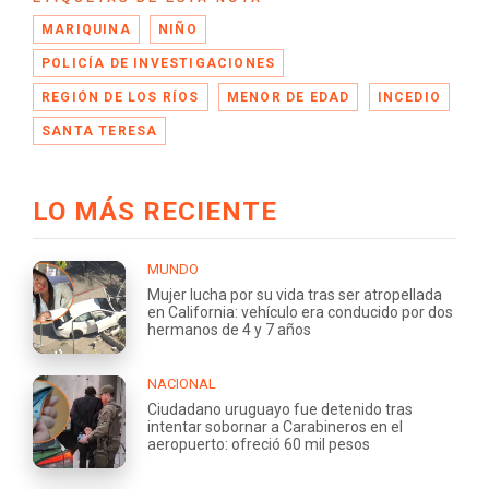
MARIQUINA
NIÑO
POLICÍA DE INVESTIGACIONES
REGIÓN DE LOS RÍOS
MENOR DE EDAD
INCEDIO
SANTA TERESA
LO MÁS RECIENTE
MUNDO
Mujer lucha por su vida tras ser atropellada
en California: vehículo era conducido por dos
hermanos de 4 y 7 años
NACIONAL
Ciudadano uruguayo fue detenido tras
intentar sobornar a Carabineros en el
aeropuerto: ofreció 60 mil pesos