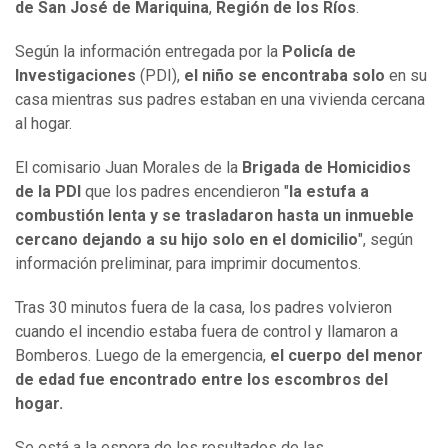
de San José de Mariquina
,
Región de los Ríos
.
Según la información entregada por la
Policía de
Investigaciones
(PDI),
el niño se encontraba solo
en su
casa mientras sus padres estaban en una vivienda cercana
al hogar.
El comisario Juan Morales de la
Brigada de Homicidios
de la PDI
que los padres encendieron "
la estufa a
combustión lenta y se trasladaron hasta un inmueble
cercano dejando a su hijo solo en el domicilio
", según
información preliminar, para imprimir documentos.
Tras 30 minutos fuera de la casa, los padres volvieron
cuando el incendio estaba fuera de control y llamaron a
Bomberos. Luego de la emergencia,
el cuerpo del menor
de edad fue encontrado entre los escombros del
hogar.
Se está a la espera de los resultados de las