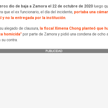
eros dio de baja a Zamora el 22 de octubre de 2020
luego q
a que el ex funcionario, el día del incidente,
portaba una cáma
 y no la entregada por la institución
.
su alegado de clausura,
la fiscal Ximena Chong planteó que h
ca homicida"
por parte de Zamora y pidió una condena de ocho 
 su contra.
PUBLICIDAD