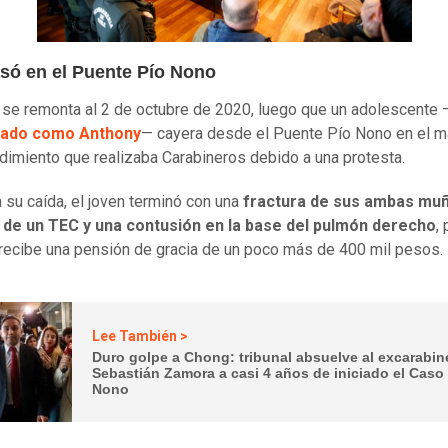
só en el Puente Pío Nono
 se remonta al 2 de octubre de 2020, luego que un adolescente 
icado como Anthony
— cayera desde el Puente Pío Nono en el m
dimiento que realizaba Carabineros debido a una protesta.
 su caída, el joven terminó con una
fractura de sus ambas mu
de un TEC y una contusión en la base del pulmón derecho
, 
recibe una pensión de gracia de un poco más de 400 mil pesos.
Lee También >
Duro golpe a Chong: tribunal absuelve al excarabin
Sebastián Zamora a casi 4 años de iniciado el Caso
Nono