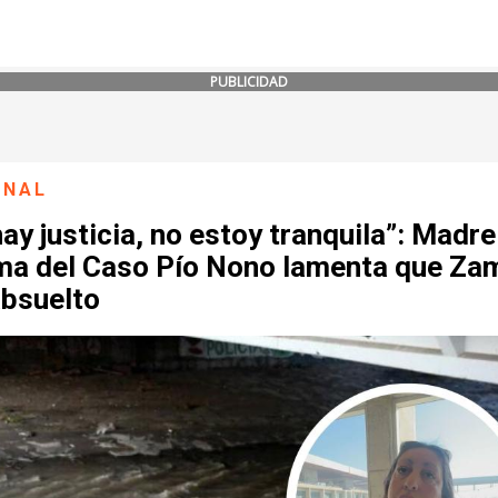
PUBLICIDAD
ONAL
ay justicia, no estoy tranquila”: Madre
ima del Caso Pío Nono lamenta que Za
absuelto