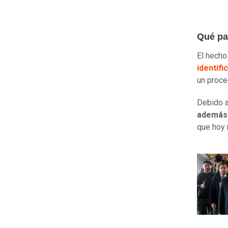
Qué pa
El hecho
identif
un proce
Debido a
además 
que hoy 