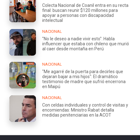
Colecta Nacional de Coanil entra en su recta
final: buscan reunir $120 millones para
apoyar a personas con discapacidad
intelectual
NACIONAL
"No le deseo a nadie vivir esto": Habla
influencer que estaba con chileno que murió
al caer desde montaña en Perú
NACIONAL
"Me agarré de la puerta para decirles que
dejaran bajar a mis hijos": El dramático
testimonio de madre que sufrió encerrona
en Maipú
NACIONAL
Con celdas individuales y control de visitas y
encomiendas: Ministro Rabat detalla
medidas penitenciarias en la ACOT