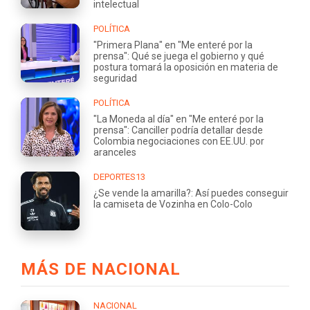
intelectual
POLÍTICA
"Primera Plana" en "Me enteré por la
prensa": Qué se juega el gobierno y qué
postura tomará la oposición en materia de
seguridad
POLÍTICA
"La Moneda al día" en "Me enteré por la
prensa": Canciller podría detallar desde
Colombia negociaciones con EE.UU. por
aranceles
DEPORTES13
¿Se vende la amarilla?: Así puedes conseguir
la camiseta de Vozinha en Colo-Colo
MÁS DE NACIONAL
NACIONAL